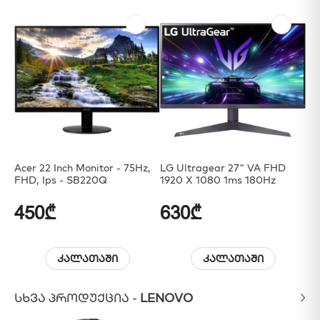
Acer 22 Inch Monitor - 75Hz,
LG Ultragear 27" VA FHD
Sa
FHD, Ips - SB220Q
1920 X 1080 1ms 180Hz
32
16
450₾
630₾
2
კალათაში
კალათაში
ᲡᲮᲕᲐ ᲞᲠᲝᲓᲣᲥᲪᲘᲐ -
LENOVO