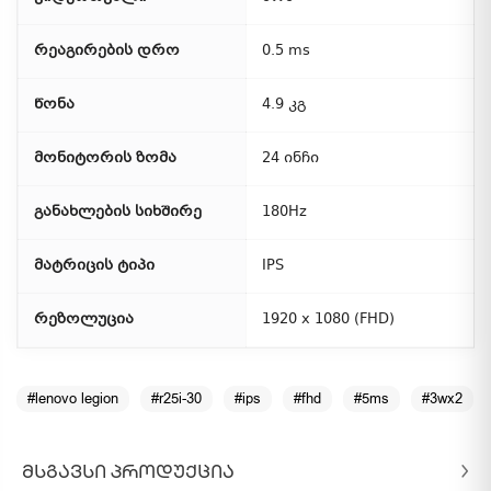
რეაგირების დრო
0.5 ms
წონა
4.9 კგ
მონიტორის ზომა
24 ინჩი
განახლების სიხშირე
180Hz
მატრიცის ტიპი
IPS
რეზოლუცია
1920 x 1080 (FHD)
#lenovo legion
#r25i-30
#ips
#fhd
#5ms
#3wx2
ᲛᲡᲒᲐᲕᲡᲘ ᲞᲠᲝᲓᲣᲥᲪᲘᲐ