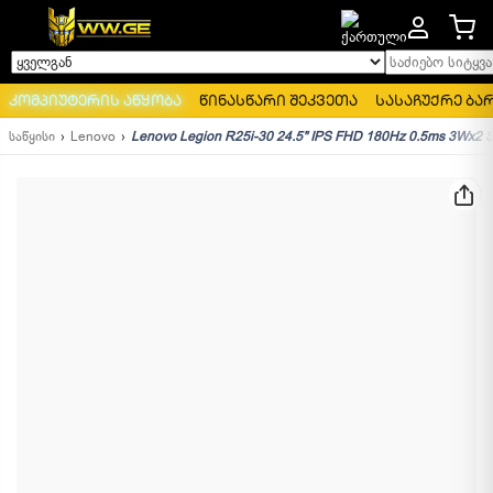
საძიებო სიტყვა..
ყველგან
კომპიუტერის აწყობა
წინასწარი შეკვეთა
სასაჩუქრე ბა
საწყისი
Lenovo
Lenovo Legion R25i-30 24.5" IPS FHD 180Hz 0.5ms 3Wx2 S