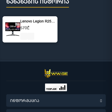
ნანახების ისტორია
Lenovo Legion R25i-30 24.5" IPS FHD 180Hz 0.5ms 3Wx2 Speakers - Black
570₾
ინფორმაცია