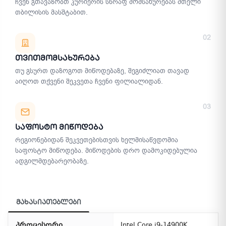
ჩვენ გთავაზობთ კურიერის სწრაფ მომსახურებას მთელი
თბილისის მასშტაბით.
02
Თვითმომსახურება
თუ გსურთ დაზოგოთ მიწოდებაზე, შეგიძლიათ თავად
აიღოთ თქვენი შეკვეთა ჩვენი ფილიალიდან.
03
Საფოსტო Მიწოდება
რეგიონებიდან შეკვეთებისთვის ხელმისაწვდომია
საფოსტო მიწოდება. მიწოდების დრო დამოკიდებულია
ადგილმდებარეობაზე.
მახასიათებლები
პროცესორი
Intel Core i9-14900K