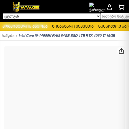
საძიებო სიტყვა..
ყველგან
კომპიუტერის აწყობა
წინასწარი შეკვეთა
სასაჩუქრე ბა
საწყისი
Intel Core i9-14900K RAM 64GB SSD 1TB RTX 4060 TI 16GB