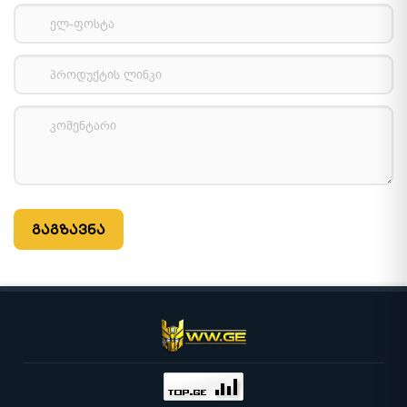
გაგზავნა