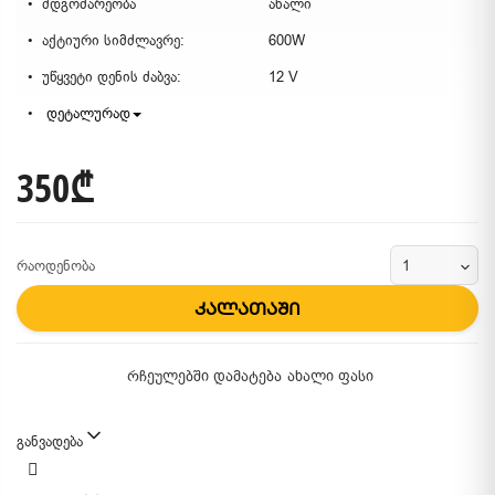
მდგომარეობა
ახალი
აქტიური სიმძლავრე:
600W
უწყვეტი დენის ძაბვა:
12 V
დეტალურად
350₾
რაოდენობა
კალათაში
რჩეულებში დამატება
ახალი ფასი
განვადება