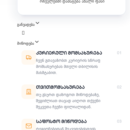
რჩეულებში დამატება
ახალი ფასი
განვადება
მიწოდება
მიწოდების მეთოდები
Კურიერული Მომსახურება
01
ჩვენ გთავაზობთ კურიერის სწრაფ
მომსახურებას მთელი თბილისის
მასშტაბით.
Თვითმომსახურება
02
თუ გსურთ დაზოგოთ მიწოდებაზე,
შეგიძლიათ თავად აიღოთ თქვენი
შეკვეთა ჩვენი ფილიალიდან.
Საფოსტო Მიწოდება
03
რეგიონებიდან შეკვეთებისთვის