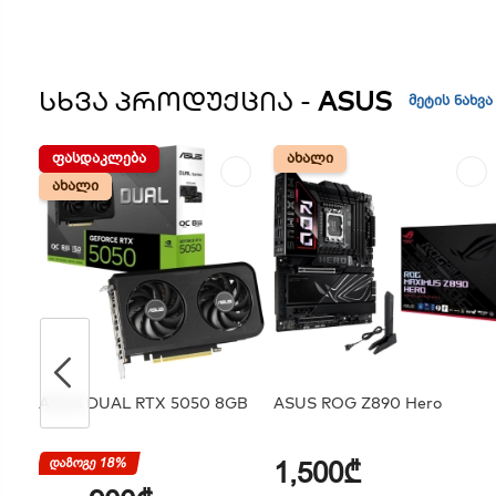
ᲡᲮᲕᲐ ᲞᲠᲝᲓᲣᲥᲪᲘᲐ -
ASUS
მეტის ნახვა
ᲤᲐᲡᲓᲐᲙᲚᲔᲑᲐ
ᲤᲐᲡᲓᲐᲙᲚᲔᲑᲐ
ᲐᲮᲐᲚᲘ
ᲐᲮᲐᲚᲘ
ᲐᲮᲐᲚᲘ
ᲐᲮᲐᲚᲘ
ASUS DUAL RTX 5050 8GB
ASUS ROG Z890 Hero
დაზოგე 18%
1,500₾