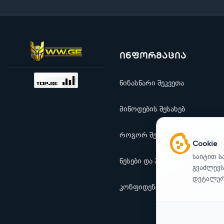
ინფორმაცია
წინასწარი შეკვეთა
მიწოდების შესახებ
როგორ შევიძინო
Cookie
საიტით ს
წესები და პირობები
გვაძლევს
დეტალური
კონფიდენციალურობა