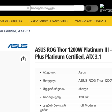
საძიებო სიტყვა...
რი შეკვეთა
სასაჩუქრე ბარათი
ფასდაკლებები
m Certified, ATX 3.1
ASUS ROG Thor 1200W Platinum III -
Plus Platinum Certified, ATX 3.1
ბრენდი:
Asus
მოდელი:
მდგომარეობა
ახალი
სიმძლავრე:
1200W
კვების ბლოკის
Full Modular
ტიპი: