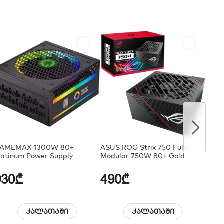
AMEMAX 1300W 80+
ASUS ROG Strix 750 Fully
Supe
latinum Power Supply
Modular 750W 80+ Gold
SE 1
Modu
930₾
490₾
90
კალათაში
კალათაში