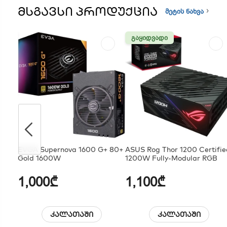
ᲛᲡᲒᲐᲕᲡᲘ ᲞᲠᲝᲓᲣᲥᲪᲘᲐ
მეტის ნახვა
ᲒᲐᲧᲘᲓᲕᲐᲓᲘ
EVGA Supernova 1600 G+ 80+
ASUS Rog Thor 1200 Certifie
Gold 1600W
1200W Fully-Modular RGB
1,000₾
1,100₾
კალათაში
კალათაში