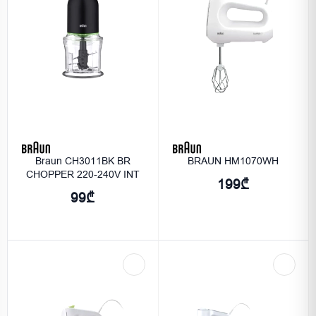
Braun CH3011BK BR
BRAUN HM1070WH
CHOPPER 220-240V INT
199₾
99₾