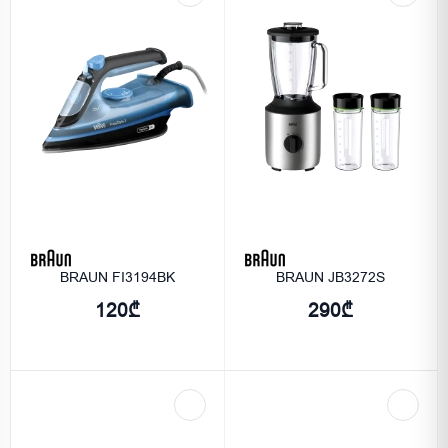
BRAUN FI3194BK
BRAUN JB3272S
120₾
290₾