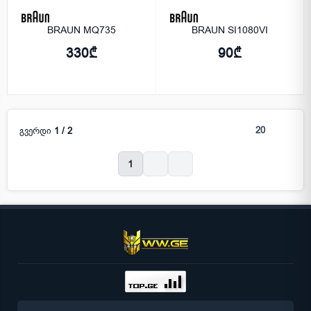
BRAUN MQ735
BRAUN SI1080VI
330₾
90₾
გვერდი
1 / 2
1