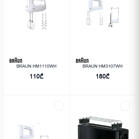
BRAUN HM1110WH
BRAUN HM3107WH
110₾
180₾