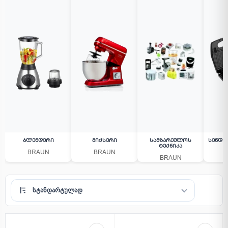
Ბლენდერი
Მიქსერი
Სამზარეულოს
Სენდვ
Ტექნიკა
BRAUN
BRAUN
BRAUN