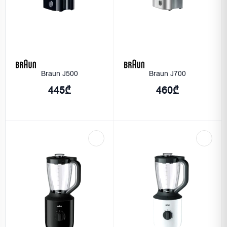
Braun J500
Braun J700
445₾
460₾