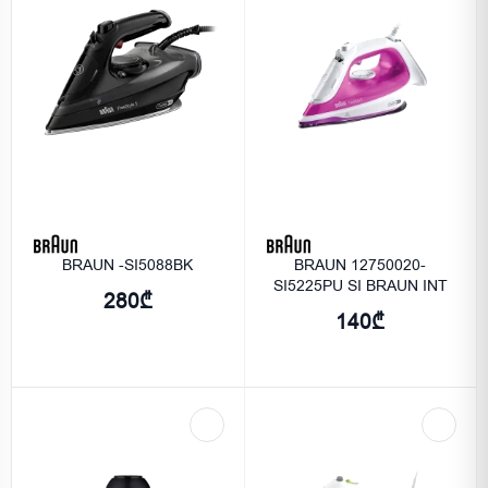
BRAUN -SI5088BK
BRAUN 12750020-
SI5225PU SI BRAUN INT
280₾
140₾