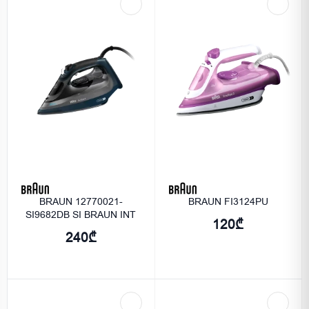
BRAUN 12770021-
BRAUN FI3124PU
SI9682DB SI BRAUN INT
120₾
240₾