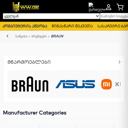
საძიებო სიტყვა..
ყველგან
კომპიუტერის აწყობა
წინასწარი შეკვეთა
სასაჩუქრე ბა
უკან
საწყისი
ბრენდები
BRAUN
ᲛᲬᲐᲠᲛᲝᲔᲑᲚᲔᲑᲘ
Manufacturer Categories