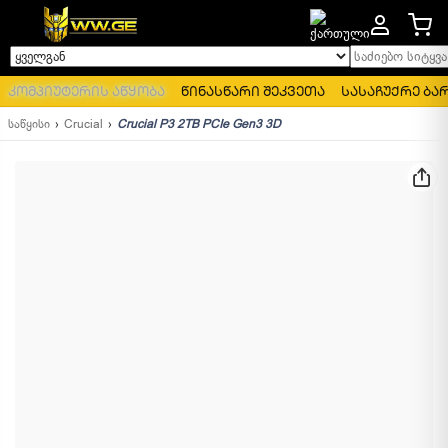
საძიებო სიტყვა..
ყველგან
კომპიუტერის აწყობა
წინასწარი შეკვეთა
სასაჩუქრე ბა
საწყისი
Crucial
Crucial P3 2TB PCIe Gen3 3D