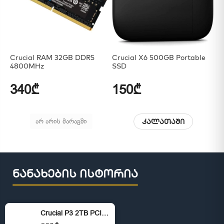
Crucial RAM 32GB DDR5
Crucial X6 500GB Portable
Cr
4800MHz
SSD
(2
340₾
150₾
1
არ არის მარაგში
კალათაში
ნანახების ისტორია
Crucial P3 2TB PCIe Gen3 3D