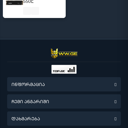
550₾
ინფორმაცია
წინასწარი შეკვეთა
ჩემი ანგარიში
მიწოდების შესახებ
ჩემი ანგარიში
დახმარება