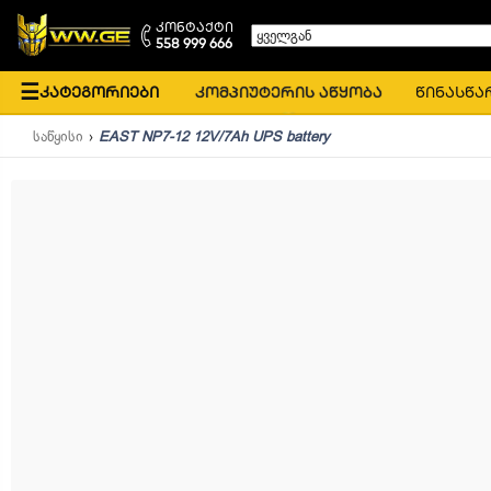
კონტაქტი
ყველგან
558 999 666
☰
კატეგორიები
კომპიუტერის აწყობა
წინასწა
საწყისი
EAST NP7-12 12V/7Ah UPS battery