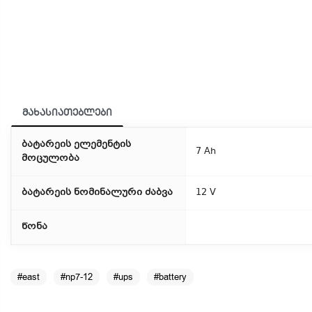
მახასიათებლები
ბატარეის ელემენტის
7 Ah
მოცულობა
ბატარეის ნომინალური ძაბვა
12 V
წონა
#east
#np7-12
#ups
#battery