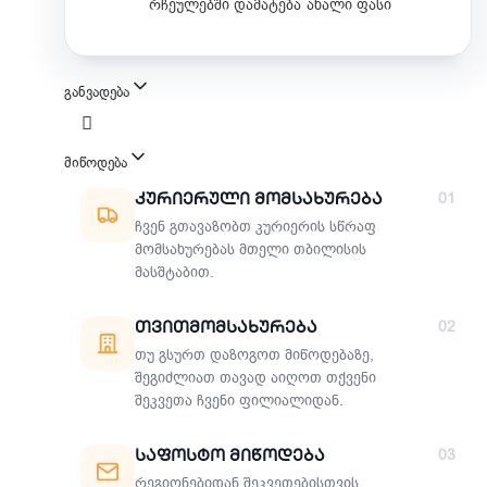
რჩეულებში დამატება
ახალი ფასი
განვადება
მიწოდება
მიწოდების მეთოდები
Კურიერული Მომსახურება
01
ჩვენ გთავაზობთ კურიერის სწრაფ
მომსახურებას მთელი თბილისის
მასშტაბით.
Თვითმომსახურება
02
თუ გსურთ დაზოგოთ მიწოდებაზე,
შეგიძლიათ თავად აიღოთ თქვენი
შეკვეთა ჩვენი ფილიალიდან.
Საფოსტო Მიწოდება
03
რეგიონებიდან შეკვეთებისთვის