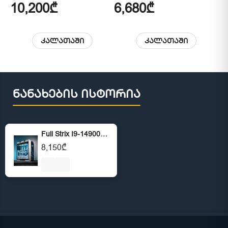
10,200₾
6,680₾
6
კალათაში
კალათაში
ნანახების ისტორია
Full Strix I9-14900K RAM 32GB SSD 1TB RTX 4080 16GB
8,150₾