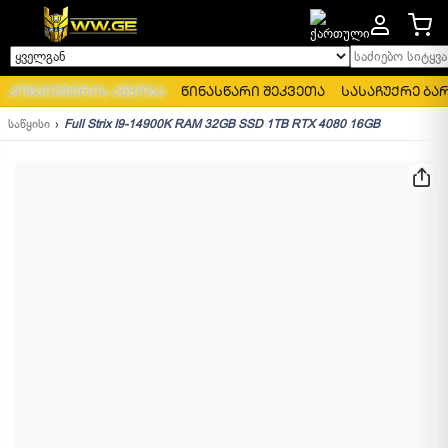
საძიებო სიტყვა..
ყველგან
კომპიუტერის აწყობა
წინასწარი შეკვეთა
სასაჩუქრე ბა
საწყისი
Full Strix I9-14900K RAM 32GB SSD 1TB RTX 4080 16GB