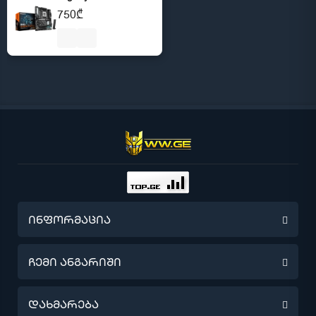
750₾
ინფორმაცია
წინასწარი შეკვეთა
ჩემი ანგარიში
მიწოდების შესახებ
ჩემი ანგარიში
დახმარება