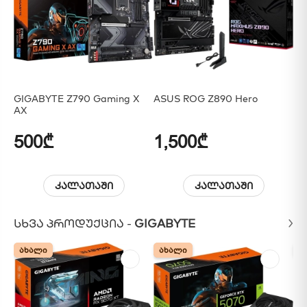
GIGABYTE Z790 Gaming X
ASUS ROG Z890 Hero
AS
AX
EX
500₾
1,500₾
3
კალათაში
კალათაში
ᲡᲮᲕᲐ ᲞᲠᲝᲓᲣᲥᲪᲘᲐ -
GIGABYTE
ᲐᲮᲐᲚᲘ
ᲐᲮᲐᲚᲘ
ᲐᲮᲐᲚᲘ
ᲐᲮᲐᲚᲘ
Ა
Ა