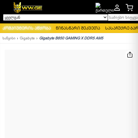
საძიებო სიტყვა..
ყველგან
კომპიუტერის აწყობა
წინასწარი შეკვეთა
სასაჩუქრე ბა
საწყისი
Gigabyte
Gigabyte B850 GAMING X DDR5 AM5