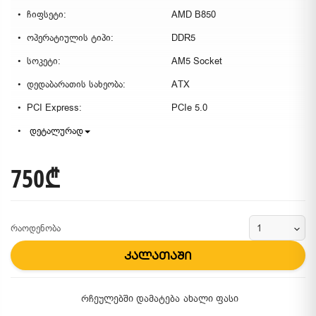
ჩიფსეტი:
AMD B850
ოპერატიულის ტიპი:
DDR5
სოკეტი:
AM5 Socket
დედაბარათის სახეობა:
ATX
PCI Express:
PCIe 5.0
დეტალურად
750₾
რაოდენობა
კალათაში
რჩეულებში დამატება
ახალი ფასი