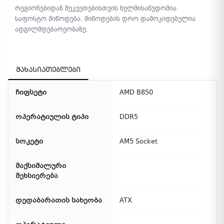
რეგიონებიდან შეკვეთებისთვის ხელმისაწვდომია
საფოსტო მიწოდება. მიწოდების დრო დამოკიდებულია
ადგილმდებარეობაზე.
მახასიათებლები
ჩიფსეტი
AMD B850
ოპერატიულის ტიპი
DDR5
სოკეტი
AM5 Socket
მაქსიმალური
მეხსიერება
დედაბარათის სახეობა
ATX