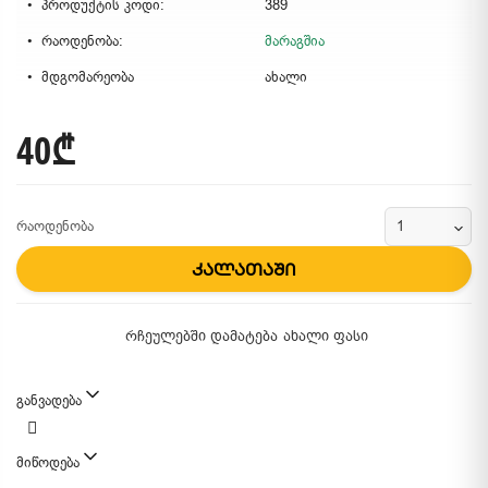
პროდუქტის კოდი:
389
რაოდენობა:
მარაგშია
მდგომარეობა
ახალი
40₾
რაოდენობა
კალათაში
რჩეულებში დამატება
ახალი ფასი
განვადება
მიწოდება
მიწოდების მეთოდები