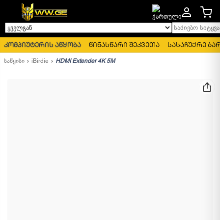
საძიებო სიტყვა..
ყველგან
კომპიუტერის აწყობა
წინასწარი შეკვეთა
სასაჩუქრე ბა
საწყისი
iBirdie
HDMI Extender 4K 5M