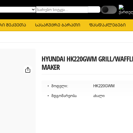
საძიებო სიტყვა...
რი შეკვეთა
სასაჩუქრე ბარათი
ფასდაკლებები
HYUNDAI HK220GWM GRILL/WAFFL
MAKER
მოდელი:
HK220GWM
მდგომარეობა
ახალი