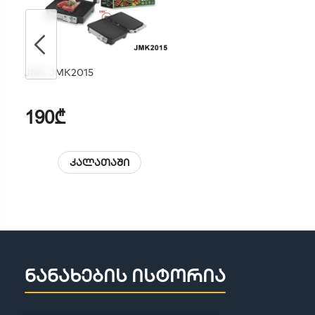
JMK JMK2015
190₾
კალათაში
ნანახების ისტორია