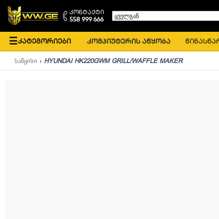
კონტაქტი
ყველგან
558 999 666
☰
კატეგორიები
კომპიუტერის აწყობა
წინასწა
საწყისი
HYUNDAI HK220GWM GRILL/WAFFLE MAKER