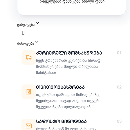
რჩეულებში დამატება
ახალი ფასი
განვადება
მიწოდება
მიწოდების მეთოდები
Კურიერული Მომსახურება
01
ჩვენ გთავაზობთ კურიერის სწრაფ
მომსახურებას მთელი თბილისის
მასშტაბით.
Თვითმომსახურება
02
თუ გსურთ დაზოგოთ მიწოდებაზე,
შეგიძლიათ თავად აიღოთ თქვენი
შეკვეთა ჩვენი ფილიალიდან.
Საფოსტო Მიწოდება
03
რეგიონებიდან შეკვეთებისთვის