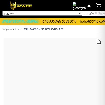
საძიებო სიტყვა..
ყველგან
კომპიუტერის აწყობა
წინასწარი შეკვეთა
სასაჩუქრე ბა
საწყისი
Intel
Intel Core i9-12900K 2.40 GHz