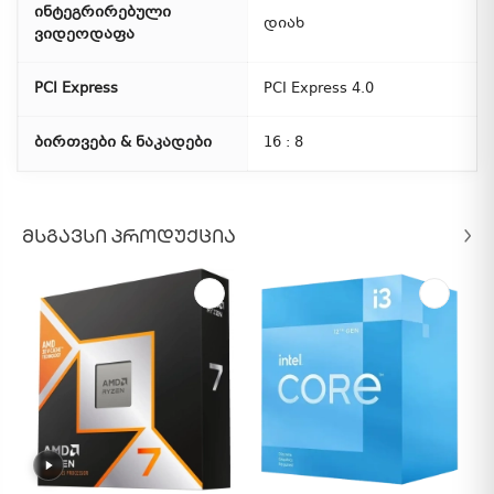
ინტეგრირებული
დიახ
ვიდეოდაფა
PCI Express
PCI Express 4.0
ბირთვები & ნაკადები
16 : 8
ᲛᲡᲒᲐᲕᲡᲘ ᲞᲠᲝᲓᲣᲥᲪᲘᲐ