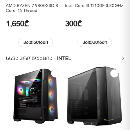
AMD RYZEN 7 9800X3D 8-
Intel Core I3-12100F 3.30GHz
In
Core, 16-Thread
De
1,650₾
300₾
7
კალათაში
კალათაში
ᲡᲮᲕᲐ ᲞᲠᲝᲓᲣᲥᲪᲘᲐ -
INTEL