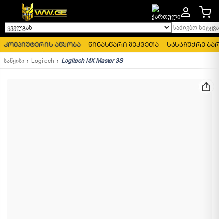
საძიებო სიტყვა..
ყველგან
კომპიუტერის აწყობა
წინასწარი შეკვეთა
სასაჩუქრე ბა
საწყისი
Logitech
Logitech MX Master 3S
ᲒᲐᲧᲘᲓᲕᲐᲓᲘ