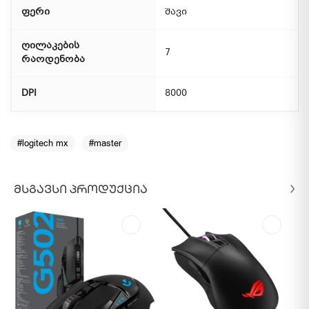
ფერი
შავი
ღილაკების
7
რაოდენობა
DPI
8000
#logitech mx
#master
ᲛᲡᲒᲐᲕᲡᲘ ᲞᲠᲝᲓᲣᲥᲪᲘᲐ