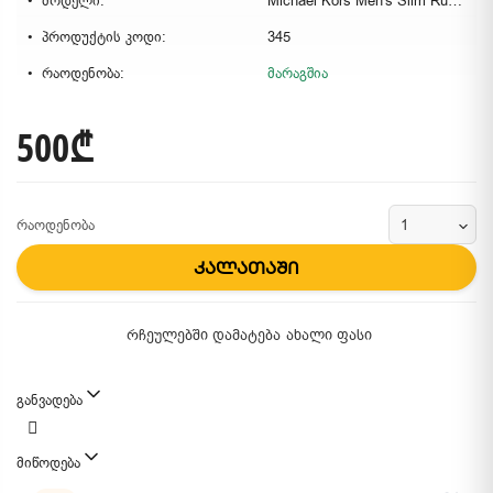
მოდელი:
Michael Kors Men's Slim Runway Stainless Steel Quartz Watch
პროდუქტის კოდი:
345
რაოდენობა:
მარაგშია
500₾
რაოდენობა
კალათაში
რჩეულებში დამატება
ახალი ფასი
განვადება
მიწოდება
მიწოდების მეთოდები