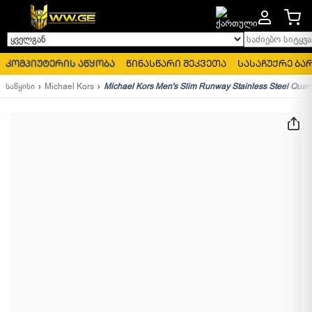
საძიებო სიტყვა..
ყველგან
კომპიუტერის აწყობა
წინასწარი შეკვეთა
სასაჩუქრე ბა
საწყისი
Michael Kors
Michael Kors Men's Slim Runway Stainless Steel Quar