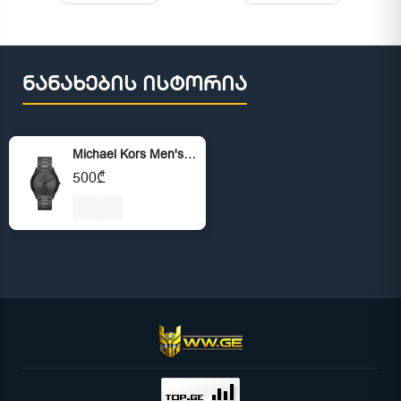
ნანახების ისტორია
Michael Kors Men's Slim Runway Stainless Steel Quartz Watch
500₾