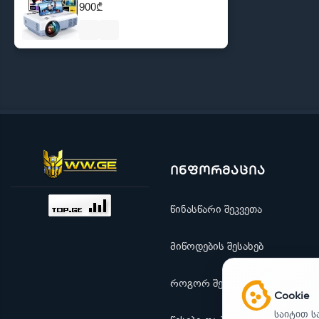
900₾
ინფორმაცია
წინასწარი შეკვეთა
მიწოდების შესახებ
როგორ შევიძინო
Cookie
საიტით ს