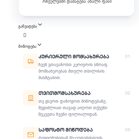
რჩეულებში დამატება
ახალი ფასი
განვადება
მიწოდება
მიწოდების მეთოდები
Კურიერული Მომსახურება
01
ჩვენ გთავაზობთ კურიერის სწრაფ
მომსახურებას მთელი თბილისის
მასშტაბით.
Თვითმომსახურება
02
თუ გსურთ დაზოგოთ მიწოდებაზე,
შეგიძლიათ თავად აიღოთ თქვენი
შეკვეთა ჩვენი ფილიალიდან.
Საფოსტო Მიწოდება
03
რეგიონებიდან შეკვეთებისთვის