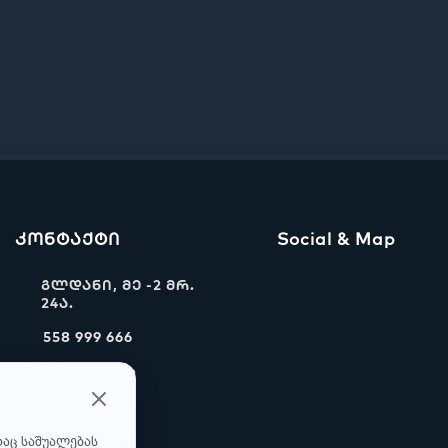
კონტაქტი
Social & Map
გლდანი, მე -2 მრ.
24ა.
558 999 666
info@ww.ge
რაც საშუალებას