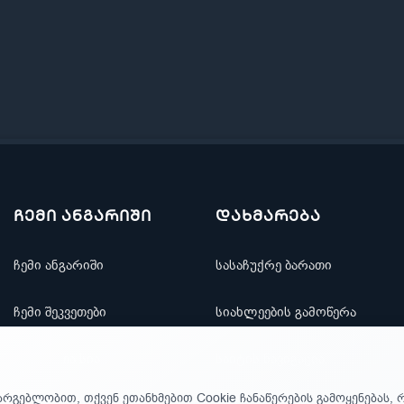
ჩემი ანგარიში
დახმარება
ჩემი ანგარიში
სასაჩუქრე ბარათი
ჩემი შეკვეთები
სიახლეების გამოწერა
რჩეულთა სია
საიტის ნავიგაცია
არგებლობით, თქვენ ეთანხმებით Cookie ჩანაწერების გამოყენებას, 