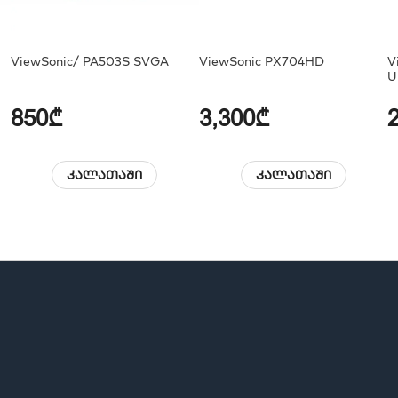
ViewSonic/ PA503S SVGA
ViewSonic PX704HD
V
U
850₾
3,300₾
კალათაში
კალათაში