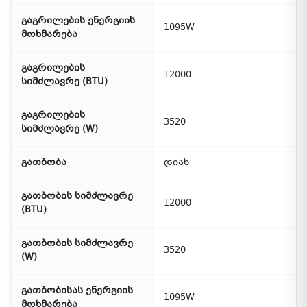
გაგრილების ენერგიის
1095W
მოხმარება
გაგრილების
12000
სიმძლავრე (BTU)
გაგრილების
3520
სიმძლავრე (W)
გათბობა
დიახ
გათბობის სიმძლავრე
12000
(BTU)
გათბობის სიმძლავრე
3520
(W)
გათბობისას ენერგიის
1095W
მოხმარება