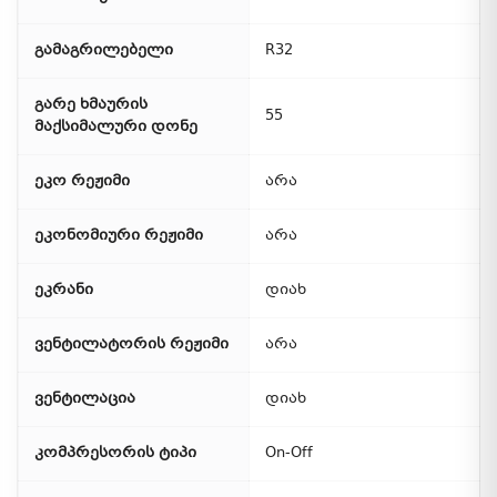
გამაგრილებელი
R32
გარე ხმაურის
55
მაქსიმალური დონე
ეკო რეჟიმი
არა
ეკონომიური რეჟიმი
არა
ეკრანი
დიახ
ვენტილატორის რეჟიმი
არა
ვენტილაცია
დიახ
კომპრესორის ტიპი
On-Off