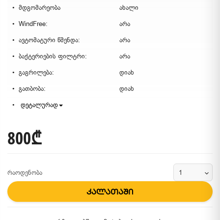
მდგომარეობა
ახალი
WindFree:
არა
ავტომატური წმენდა:
არა
ბაქტერიების ფილტრი:
არა
გაგრილება:
დიახ
გათბობა:
დიახ
დეტალურად
800₾
რაოდენობა
კალათაში