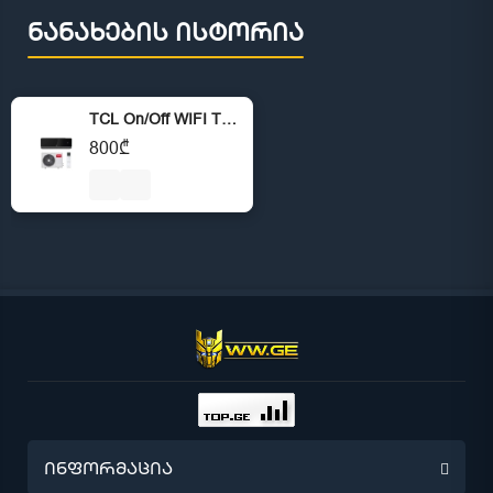
ნანახების ისტორია
TCL On/Off WIFI TAC-12CHSD/XA82 INDOOR (35-40m2) R32 ,Black Glass Panel + Complect
800₾
ინფორმაცია