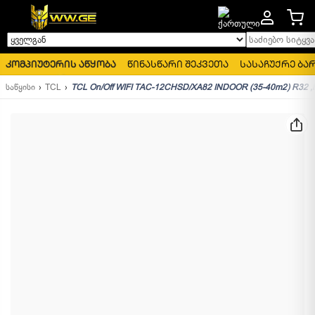
საძიებო სიტყვა..
ყველგან
კომპიუტერის აწყობა
წინასწარი შეკვეთა
სასაჩუქრე ბა
საწყისი
TCL
TCL On/Off WIFI TAC-12CHSD/XA82 INDOOR (35-40m2) R32 ,Bl