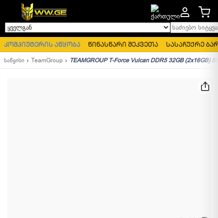
საძიებო სიტყვა..
ყველგან
კომპიუტერის აწყობა
წინასწარი შეკვეთა
სასაჩუქრე ბა
საწყისი
TeamGroup
TEAMGROUP T-Force Vulcan DDR5 32GB (2x16GB) 5