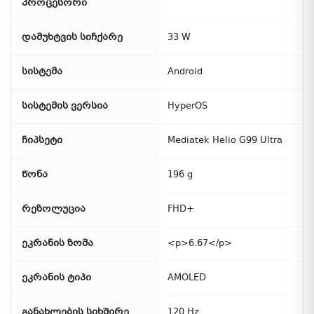
პროცესორი
დამუხტვის სიჩქარე
33 W
სისტემა
Android
სისტემის ვერსია
HyperOS
ჩიპსეტი
Mediatek Helio G99 Ultra
წონა
196 g
რეზოლუცია
FHD+
ეკრანის ზომა
<p>6.67</p>
ეკრანის ტიპი
AMOLED
განახლების სიხშირე
120 Hz