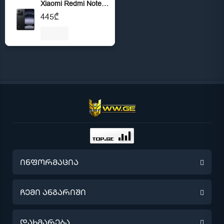
Xiaomi Redmi Note 14 NFC 4G 6/128GB Black
445₾
ინფორმაცია
წინასწარი შეკვეთა
ჩემი ანგარიში
მიწოდების შესახებ
ჩემი ანგარიში
დახმარება