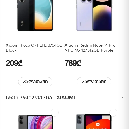
Xiaomi Poco C71 LTE 3/64GB
Xiaomi Redmi Note 14 Pro
Sa
Black
NFC 4G 12/512GB Purple
A0
209₾
789₾
3
კალათაში
კალათაში
ᲡᲮᲕᲐ ᲞᲠᲝᲓᲣᲥᲪᲘᲐ -
XIAOMI