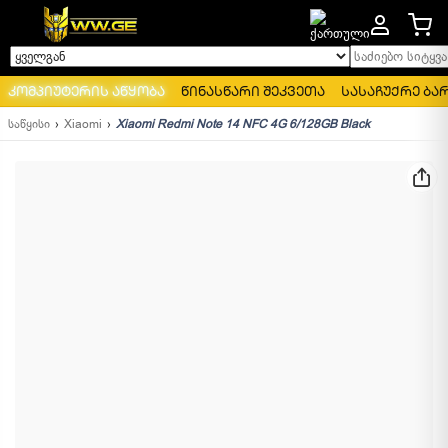
საძიებო სიტყვა..
ყველგან
კომპიუტერის აწყობა
წინასწარი შეკვეთა
სასაჩუქრე ბა
საწყისი
Xiaomi
Xiaomi Redmi Note 14 NFC 4G 6/128GB Black