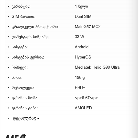
გარანტია:
1 წელი
SIM ბარათი::
Dual SIM
გრაფიკული პროცესორი:
Mali-G57 MC2
დამუხტვის სიჩქარე:
33 W
სისტემა:
Android
სისტემის ვერსია:
HyperOS
ჩიპსეტი:
Mediatek Helio G99 Ultra
წონა:
196 g
რეზოლუცია:
FHD+
ეკრანის ზომა:
<p>6.67</p>
ეკრანის ტიპი:
AMOLED
დეტალურად