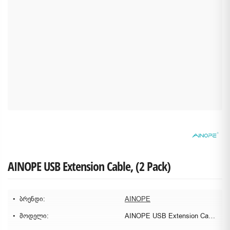
AINOPE USB Extension Cable, (2 Pack)
ბრენდი:
AINOPE
მოდელი:
AINOPE USB Extension Cable, (2 Pack)