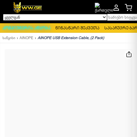
საძიებო სიტყვა..
ყველგან
კომპიუტერის აწყობა
წინასწარი შეკვეთა
სასაჩუქრე ბა
საწყისი
AINOPE
AINOPE USB Extension Cable, (2 Pack)