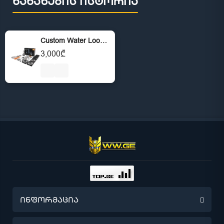
ნანახების ისტორია
Custom Water Loop System - შეკვეთით
3,000₾
ინფორმაცია