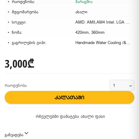
რაოდენობა:
მარაგშია
მდგომარეობა
ახალი
სოკეტი:
AMD: AM5,AM4 Intel: LGA 1851, 1700, 1200, 115x
ზომა:
420mm, 360mm
გაგრილების ტიპი:
Handmade Water Cooling /&nbsp;Custom Water Loop
3,000₾
რაოდენობა
კალათაში
რჩეულებში დამატება
ახალი ფასი
განვადება