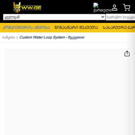
საძიებო სიტყვა..
ყველგან
კომპიუტერის აწყობა
წინასწარი შეკვეთა
სასაჩუქრე ბა
საწყისი
Custom Water Loop System - შეკვეთით