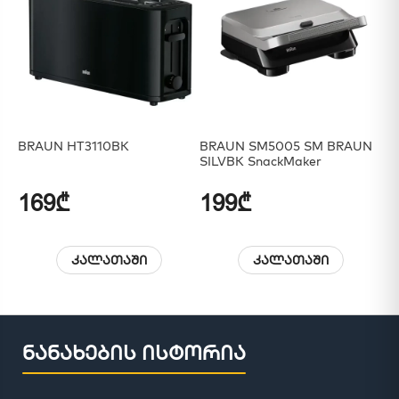
BRAUN HT3110BK
BRAUN SM5005 SM BRAUN
BR
SILVBK SnackMaker
169₾
199₾
1
კალათაში
კალათაში
ნანახების ისტორია