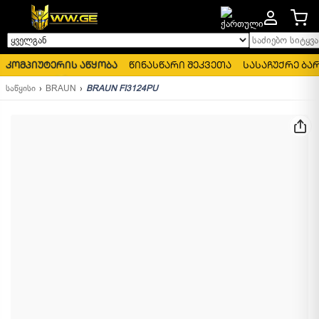
საძიებო სიტყვა..
ყველგან
კომპიუტერის აწყობა
წინასწარი შეკვეთა
სასაჩუქრე ბა
საწყისი
BRAUN
BRAUN FI3124PU