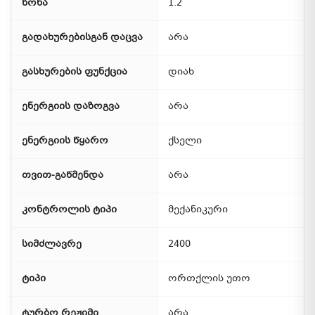
წონა
1.2
გადახურებისგან დაცვა
არა
გასხურების ფუნქცია
დიახ
ენერგიის დაზოგვა
არა
ენერგიის წყარო
ქსელი
თვით-გაწმენდა
არა
კონტროლის ტიპი
მექანიკური
სიმძლავრე
2400
ტიპი
ორთქლის უთო
ტურბო რეჟიმი
არა