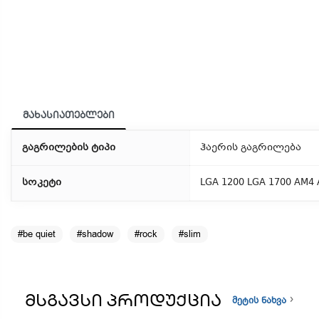
მახასიათებლები
გაგრილების ტიპი
ჰაერის გაგრილება
სოკეტი
LGA 1200 LGA 1700 AM4
#be quiet
#shadow
#rock
#slim
ᲛᲡᲒᲐᲕᲡᲘ ᲞᲠᲝᲓᲣᲥᲪᲘᲐ
მეტის ნახვა