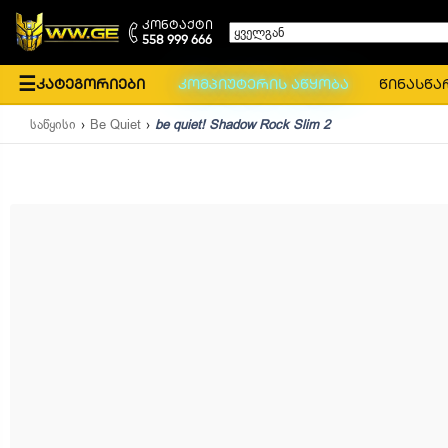
კონტაქტი
ყველგან
558 999 666
☰
კატეგორიები
კომპიუტერის აწყობა
წინასწა
საწყისი
Be Quiet
be quiet! Shadow Rock Slim 2