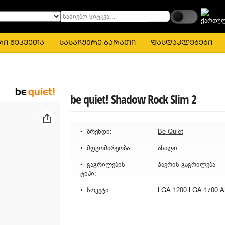
საძიებო სიტყვა...
რი შეკვეთა
სასაჩუქრე ბარათი
ფასდაკლებები
be quiet! Shadow Rock Slim 2
ბრენდი:
Be Quiet
მდგომარეობა
ახალი
გაგრილების
ჰაერის გაგრილება
ტიპი:
სოკეტი:
LGA 1200 LGA 1700 