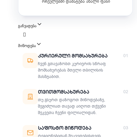
რჩეულებში დამატება
ახალი ფასი
განვადება
მიწოდება
მიწოდების მეთოდები
Კურიერული Მომსახურება
01
ჩვენ გთავაზობთ კურიერის სწრაფ
მომსახურებას მთელი თბილისის
მასშტაბით.
Თვითმომსახურება
02
თუ გსურთ დაზოგოთ მიწოდებაზე,
შეგიძლიათ თავად აიღოთ თქვენი
შეკვეთა ჩვენი ფილიალიდან.
Საფოსტო Მიწოდება
03
რეგიონებიდან შეკვეთებისთვის