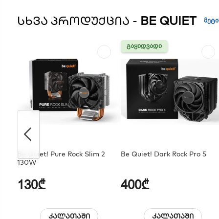
ᲡᲮᲕᲐ ᲞᲠᲝᲓᲣᲥᲪᲘᲐ -
BE QUIET
მეტი
ᲒᲐᲧᲘᲓᲕᲐᲓᲘ
ᲒᲐᲧᲘᲓᲕᲐᲓᲘ
Be Quiet! Pure Rock Slim 2
Be Quiet! Dark Rock Pro 5
130W
130₾
400₾
კალათაში
კალათაში