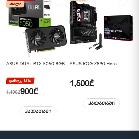
ᲐᲮᲐᲚᲘ
ᲐᲮᲐᲚᲘ
ASUS DUAL RTX 5050 8GB
ASUS ROG Z890 Hero
AS
დაზოგე 18%
1,500₾
1
900₾
1,100₾
კალათაში
კალათაში