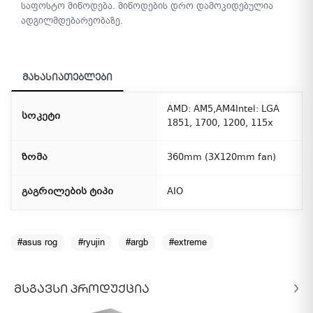
საფოსტო მიწოდება. მიწოდების დრო დამოკიდებულია
ადგილმდებარეობაზე.
მახასიათებლები
AMD: AM5,AM4Intel: LGA
სოკეტი
1851, 1700, 1200, 115x
ზომა
360mm (3X120mm fan)
გაგრილების ტიპი
AIO
#asus rog
#ryujin
#argb
#extreme
ᲛᲡᲒᲐᲕᲡᲘ ᲞᲠᲝᲓᲣᲥᲪᲘᲐ