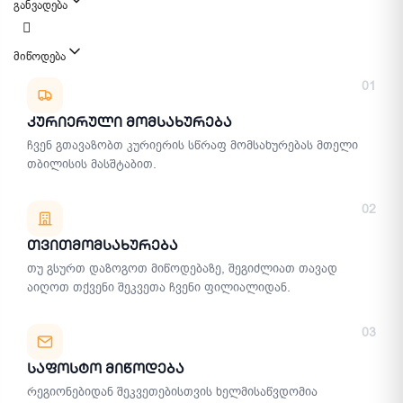
განვადება
მიწოდება
მიწოდების მეთოდები
01
Კურიერული Მომსახურება
ჩვენ გთავაზობთ კურიერის სწრაფ მომსახურებას მთელი
თბილისის მასშტაბით.
02
Თვითმომსახურება
თუ გსურთ დაზოგოთ მიწოდებაზე, შეგიძლიათ თავად
აიღოთ თქვენი შეკვეთა ჩვენი ფილიალიდან.
03
Საფოსტო Მიწოდება
რეგიონებიდან შეკვეთებისთვის ხელმისაწვდომია