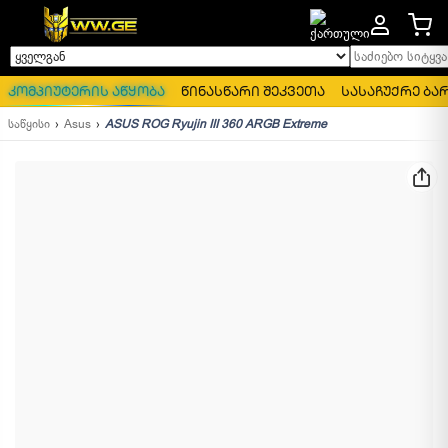
საძიებო სიტყვა..
ყველგან
კომპიუტერის აწყობა
წინასწარი შეკვეთა
სასაჩუქრე ბა
საწყისი
Asus
ASUS ROG Ryujin III 360 ARGB Extreme