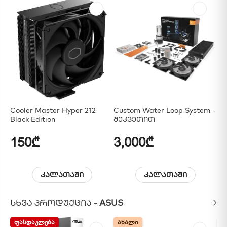
Cooler Master Hyper 212
Custom Water Loop System -
Be
Black Edition
Შეკვეთით
13
150₾
3,000₾
1
კალათაში
კალათაში
ᲡᲮᲕᲐ ᲞᲠᲝᲓᲣᲥᲪᲘᲐ -
ASUS
ᲤᲐᲡᲓᲐᲙᲚᲔᲑᲐ
ᲤᲐᲡᲓᲐᲙᲚᲔᲑᲐ
ᲐᲮᲐᲚᲘ
ᲐᲮᲐᲚᲘ
Ა
Ა