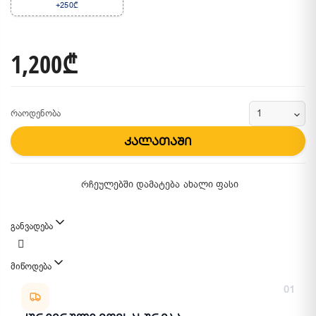
+250₾
1,200₾
რაოდენობა
კალათაში
რჩეულებში დამატება
ახალი ფასი
განვადება
მიწოდება
მიწოდების მეთოდები
01