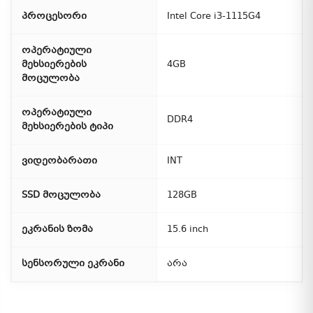
პროცესორი
Intel Core i3-1115G4
ოპერატიული
მეხსიერების
4GB
მოცულობა
ოპერატიული
DDR4
მეხსიერების ტიპი
ვიდეობარათი
INT
SSD მოცულობა
128GB
ეკრანის ზომა
15.6 inch
სენსორული ეკრანი
არა