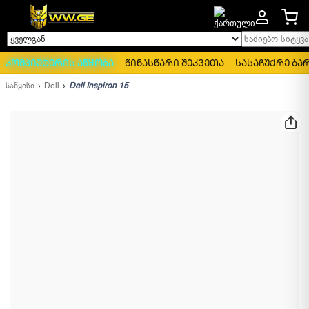
საძიებო სიტყვა..
ყველგან
კომპიუტერის აწყობა
წინასწარი შეკვეთა
სასაჩუქრე ბა
საწყისი
Dell
Dell Inspiron 15