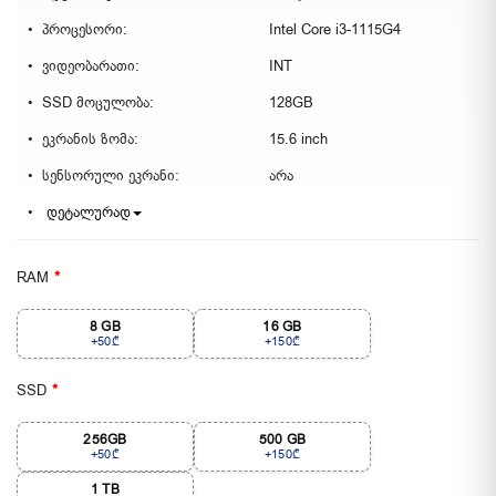
პროცესორი:
Intel Core i3-1115G4
ვიდეობარათი:
INT
SSD მოცულობა:
128GB
ეკრანის ზომა:
15.6 inch
სენსორული ეკრანი:
არა
დეტალურად
RAM
8 GB
16 GB
+50₾
+150₾
SSD
256GB
500 GB
+50₾
+150₾
1 TB