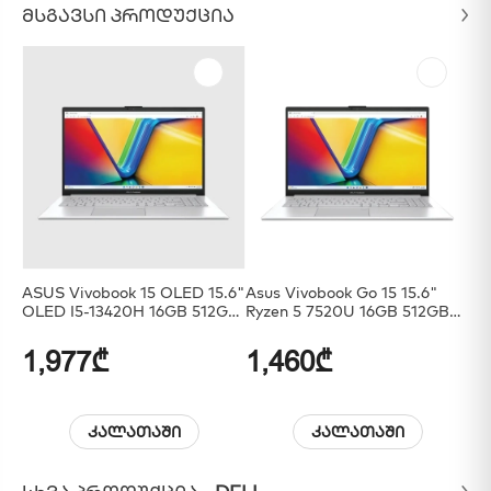
ᲛᲡᲒᲐᲕᲡᲘ ᲞᲠᲝᲓᲣᲥᲪᲘᲐ
ASUS Vivobook 15 OLED 15.6"
Asus Vivobook Go 15 15.6"
AS
OLED I5-13420H 16GB 512GB
Ryzen 5 7520U 16GB 512GB
SSD SILVER
SSD
1,977₾
1,460₾
7
კალათაში
კალათაში