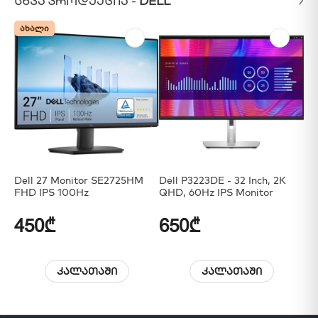
ᲡᲮᲕᲐ ᲞᲠᲝᲓᲣᲥᲪᲘᲐ -
DELL
ᲐᲮᲐᲚᲘ
ᲐᲮᲐᲚᲘ
Dell 27 Monitor SE2725HM
Dell P3223DE - 32 Inch, 2K
De
FHD IPS 100Hz
QHD, 60Hz IPS Monitor
450₾
650₾
2
კალათაში
კალათაში