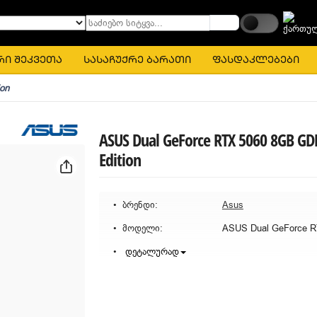
საძიებო სიტყვა...
რი შეკვეთა
სასაჩუქრე ბარათი
ფასდაკლებები
on
ASUS Dual GeForce RTX 5060 8GB G
Edition
ბრენდი:
Asus
მოდელი:
დეტალურად