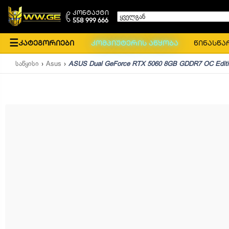
კონტაქტი
ყველგან
558 999 666
☰
კატეგორიები
კომპიუტერის აწყობა
წინასწა
საწყისი
Asus
ASUS Dual GeForce RTX 5060 8GB GDDR7 OC Editi