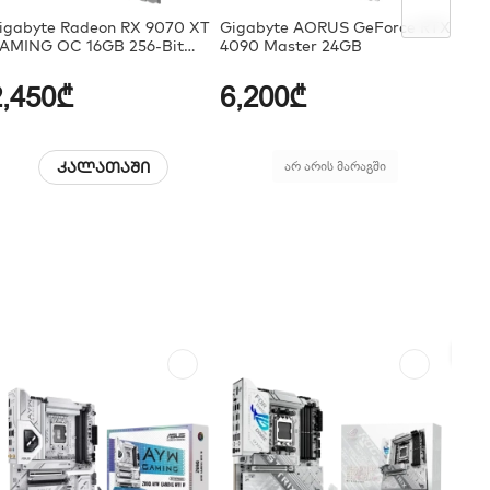
igabyte Radeon RX 9070 XT
Gigabyte AORUS GeForce RTX
GIGA
AMING OC 16GB 256-Bit
4090 Master 24GB
Ti G
DDR6
2,450₾
6,200₾
3,
კალათაში
არ არის მარაგში
ᲤᲐ
ᲤᲐ