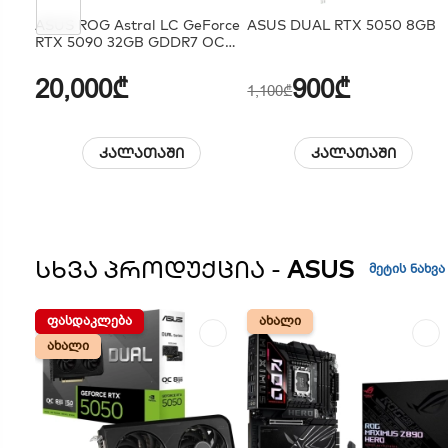
ASUS ROG Astral LC GeForce
ASUS DUAL RTX 5050 8GB
RTX 5090 32GB GDDR7 OC
Edition
20,000₾
900₾
1,100₾
კალათაში
კალათაში
ᲡᲮᲕᲐ ᲞᲠᲝᲓᲣᲥᲪᲘᲐ -
ASUS
მეტის ნახვა
ᲤᲐᲡᲓᲐᲙᲚᲔᲑᲐ
ᲤᲐᲡᲓᲐᲙᲚᲔᲑᲐ
ᲐᲮᲐᲚᲘ
ᲐᲮᲐᲚᲘ
ᲐᲮᲐᲚᲘ
ᲐᲮᲐᲚᲘ