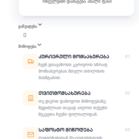
რჩეულებში დამატება
ახალი ფასი
განვადება
მიწოდება
მიწოდების მეთოდები
Კურიერული Მომსახურება
01
ჩვენ გთავაზობთ კურიერის სწრაფ
მომსახურებას მთელი თბილისის
მასშტაბით.
Თვითმომსახურება
02
თუ გსურთ დაზოგოთ მიწოდებაზე,
შეგიძლიათ თავად აიღოთ თქვენი
შეკვეთა ჩვენი ფილიალიდან.
Საფოსტო Მიწოდება
03
რეგიონებიდან შეკვეთებისთვის