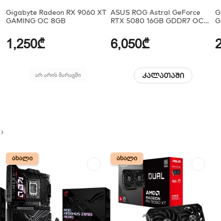
Gigabyte Radeon RX 9060 XT
ASUS ROG Astral GeForce
G
GAMING OC 8GB
RTX 5080 16GB GDDR7 OC
G
Edition
G
1,250₾
6,050₾
არ არის მარაგში
კალათაში
ᲐᲮᲐᲚᲘ
ᲐᲮᲐᲚᲘ
ᲐᲮᲐᲚᲘ
ᲐᲮᲐᲚᲘ