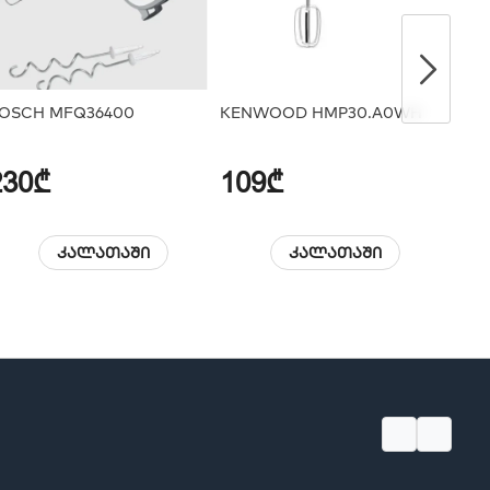
OSCH MFQ36400
KENWOOD HMP30.A0WH
230₾
109₾
15
კალათაში
კალათაში