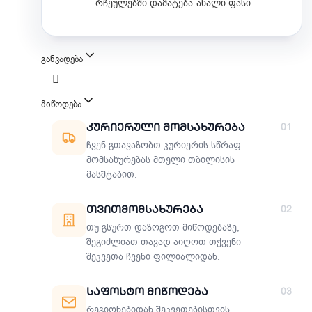
რჩეულებში დამატება
ახალი ფასი
განვადება
მიწოდება
მიწოდების მეთოდები
Კურიერული Მომსახურება
01
ჩვენ გთავაზობთ კურიერის სწრაფ
მომსახურებას მთელი თბილისის
მასშტაბით.
Თვითმომსახურება
02
თუ გსურთ დაზოგოთ მიწოდებაზე,
შეგიძლიათ თავად აიღოთ თქვენი
შეკვეთა ჩვენი ფილიალიდან.
Საფოსტო Მიწოდება
03
რეგიონებიდან შეკვეთებისთვის