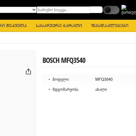
საძიებო სიტყვა...
რი შეკვეთა
სასაჩუქრე ბარათი
ფასდაკლებები
BOSCH MFQ3540
მოდელი:
MFQ3540
მდგომარეობა
ახალი