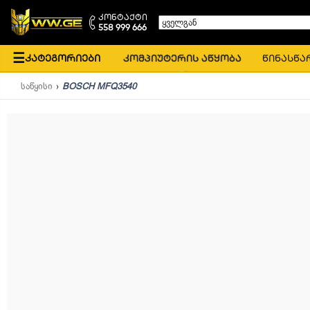
კონტაქტი
ყველგან
558 999 666
☰
კატეგორიები
კომპიუტერის აწყობა
წინასწა
საწყისი
BOSCH MFQ3540