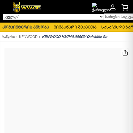
საძიებო სიტყვა..
ყველგან
კომპიუტერის აწყობა
წინასწარი შეკვეთა
სასაჩუქრე ბა
საწყისი
KENWOOD
KENWOOD HMP40.000GY QuickMix Go