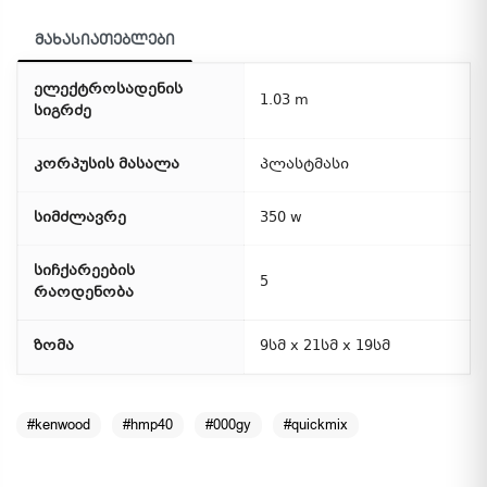
მახასიათებლები
ელექტროსადენის
1.03 m
სიგრძე
კორპუსის მასალა
პლასტმასი
სიმძლავრე
350 w
სიჩქარეების
5
რაოდენობა
ზომა
9სმ x 21სმ x 19სმ
#kenwood
#hmp40
#000gy
#quickmix