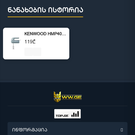
ნანახების ისტორია
KENWOOD HMP40.000GY QuickMix Go
119₾
ინფორმაცია