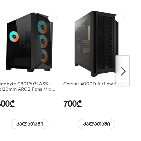
igabyte C301G GLASS -
Corsair 4000D Airflow Black
Ther
x120mm ARGB Fans Mid
ower Black
300₾
700₾
70
კალათაში
კალათაში