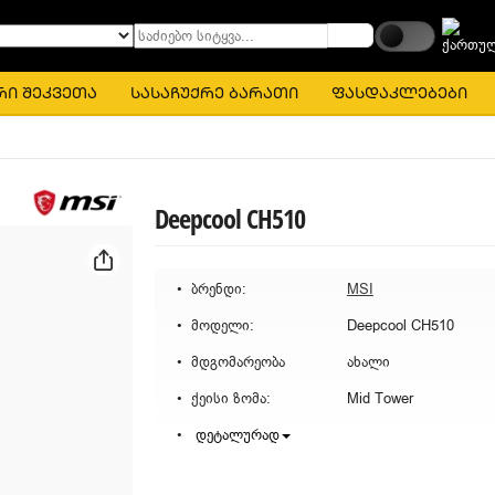
საძიებო სიტყვა...
რი შეკვეთა
სასაჩუქრე ბარათი
ფასდაკლებები
Deepcool CH510
ბრენდი:
MSI
მოდელი:
Deepcool CH510
მდგომარეობა
ახალი
ქეისი ზომა:
Mid Tower
დეტალურად