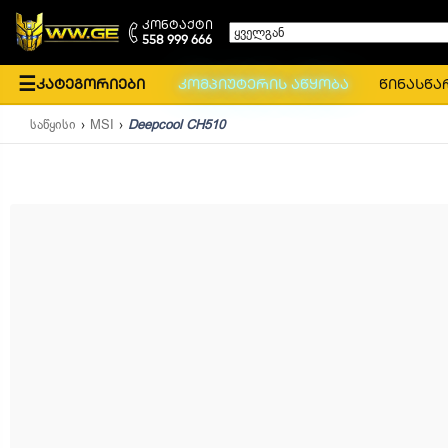
კონტაქტი
ყველგან
558 999 666
☰
კატეგორიები
კომპიუტერის აწყობა
წინასწა
საწყისი
MSI
Deepcool CH510