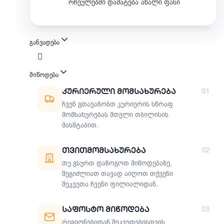
რჩეულებში დამატება
ახალი ფასი
განვადება
მიწოდება
მიწოდების მეთოდები
Კურიერული Მომსახურება
01
ჩვენ გთავაზობთ კურიერის სწრაფ
მომსახურებას მთელი თბილისის
მასშტაბით.
Თვითმომსახურება
02
თუ გსურთ დაზოგოთ მიწოდებაზე,
შეგიძლიათ თავად აიღოთ თქვენი
შეკვეთა ჩვენი ფილიალიდან.
Საფოსტო Მიწოდება
03
რეგიონებიდან შეკვეთებისთვის