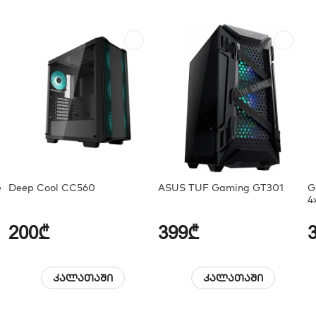
e
Deep Cool CC560
ASUS TUF Gaming GT301
G
4
T
200₾
399₾
კალათაში
კალათაში