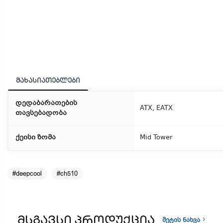
მახასიათებლები
დედაბარათების
ATX, EATX
თავსებადობა
ქეისი ზომა
Mid Tower
#deepcool
#ch510
ᲛᲡᲒᲐᲕᲡᲘ ᲞᲠᲝᲓᲣᲥᲪᲘᲐ
მეტის ნახვა