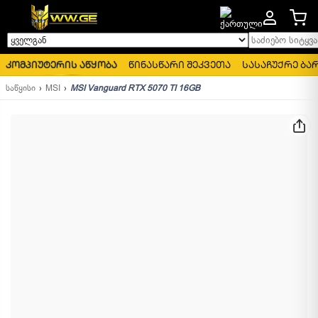
საძიებო სიტყვა..
ყველგან
კომპიუტერის აწყობა
წინასწარი შეკვეთა
სასაჩუქრე ბა
საწყისი
MSI
MSI Vanguard RTX 5070 TI 16GB