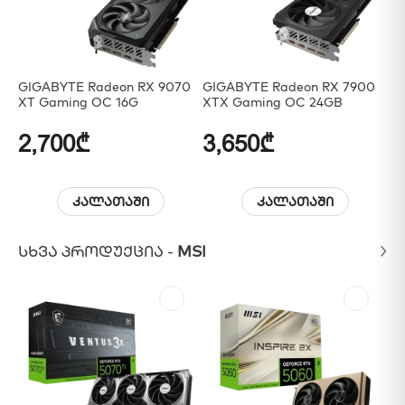
GIGABYTE Radeon RX 9070
GIGABYTE Radeon RX 7900
MS
XT Gaming OC 16G
XTX Gaming OC 24GB
VA
2,700₾
3,650₾
1
კალათაში
კალათაში
ᲡᲮᲕᲐ ᲞᲠᲝᲓᲣᲥᲪᲘᲐ -
MSI