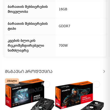
ბარათის მეხსიერების
16GB
მოცულობა
ბარათის მეხსიერების
GDDR7
ტიპი
კვების ბლოკის
რეკომენდირებული
700W
სიმძლავრე
ᲛᲡᲒᲐᲕᲡᲘ ᲞᲠᲝᲓᲣᲥᲪᲘᲐ
ᲐᲮᲐᲚᲘ