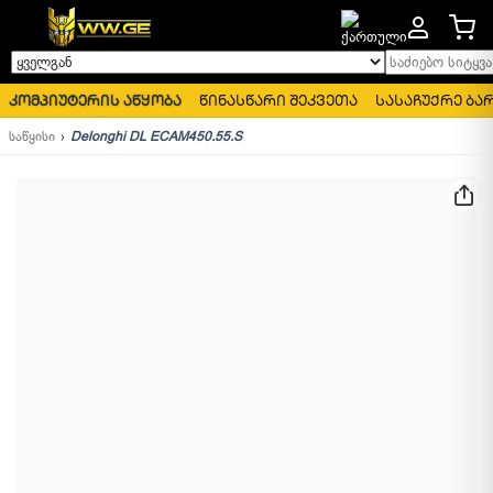
საძიებო სიტყვა..
ყველგან
კომპიუტერის აწყობა
წინასწარი შეკვეთა
სასაჩუქრე ბა
საწყისი
Delonghi DL ECAM450.55.S