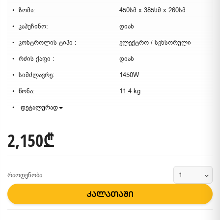
ზომა:
450სმ x 385სმ x 260სმ
კაპუჩინო:
დიახ
კონტროლის ტიპი :
ელექტრო / სენსორული
რძის ქაფი :
დიახ
სიმძლავრე:
1450W
წონა:
11.4 kg
დეტალურად
2,150₾
რაოდენობა
კალათაში