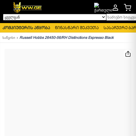
საძიებო სიტყვა..
ყველგან
კომპიუტერის აწყობა
წინასწარი შეკვეთა
სასაჩუქრე ბა
საწყისი
Russell Hobbs 26450-56/RH Distinctions Espresso Black