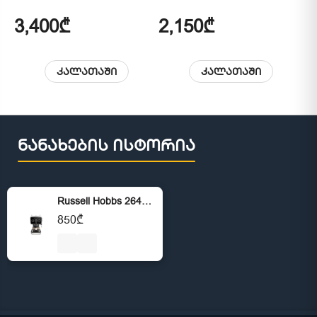
3,400₾
2,150₾
2
კალათაში
კალათაში
ნანახების ისტორია
Russell Hobbs 26450-56/RH Distinctions Espresso Black
850₾