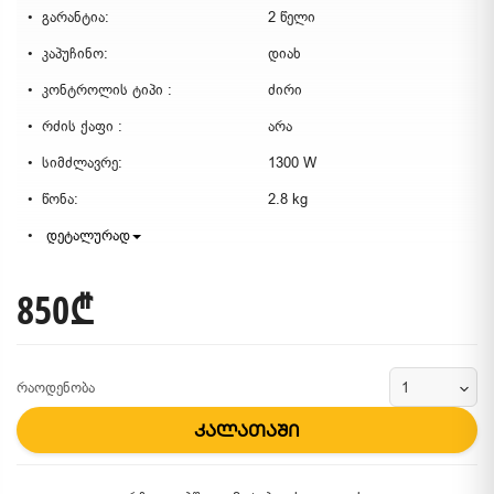
გარანტია:
2 წელი
კაპუჩინო:
დიახ
კონტროლის ტიპი :
ძირი
რძის ქაფი :
არა
სიმძლავრე:
1300 W
წონა:
2.8 kg
დეტალურად
850₾
რაოდენობა
კალათაში