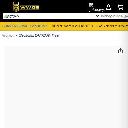
საძიებო სიტყვა..
ყველგან
კომპიუტერის აწყობა
წინასწარი შეკვეთა
სასაჩუქრე ბა
საწყისი
Electrolux EAF7B Air Fryer