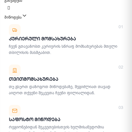
განვადება
მიწოდება
მიწოდების მეთოდები
01
Კურიერული Მომსახურება
ჩვენ გთავაზობთ კურიერის სწრაფ მომსახურებას მთელი
თბილისის მასშტაბით.
02
Თვითმომსახურება
თუ გსურთ დაზოგოთ მიწოდებაზე, შეგიძლიათ თავად
აიღოთ თქვენი შეკვეთა ჩვენი ფილიალიდან.
03
Საფოსტო Მიწოდება
რეგიონებიდან შეკვეთებისთვის ხელმისაწვდომია