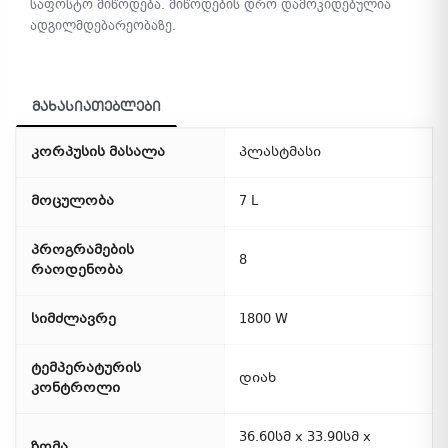
საფოსტო მიწოდება. მიწოდების დრო დამოკიდებულია
ადგილმდებარეობაზე.
მახასიათებლები
კორპუსის მასალა
პლასტმასი
მოცულობა
7 L
პროგრამების
8
რაოდენობა
სიმძლავრე
1800 W
ტემპერატურის
დიახ
კონტროლი
36.60სმ x 33.90სმ x