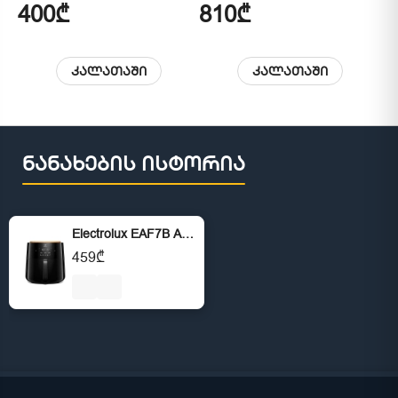
400₾
810₾
2
კალათაში
კალათაში
ნანახების ისტორია
Electrolux EAF7B Air Fryer
459₾