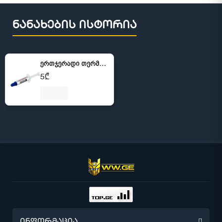
ნანახების ისტორია
ერთჯერადი თერმოპასტა პროცესორისთვის
5₾
ინფორმაცია