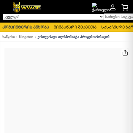
საძიებო სიტყვა..
ყველგან
კომპიუტერის აწყობა
წინასწარი შეკვეთა
სასაჩუქრე ბა
საწყისი
Kingston
ერთჯერადი თერმოპასტა პროცესორისთვის