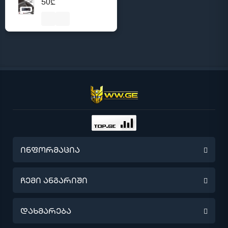
50₾
ინფორმაცია
წინასწარი შეკვეთა
ჩემი ანგარიში
მიწოდების შესახებ
ჩემი ანგარიში
დახმარება