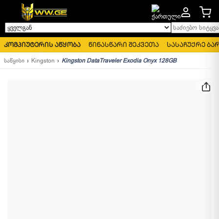
საძიებო სიტყვა..
ყველგან
კომპიუტერის აწყობა
წინასწარი შეკვეთა
სასაჩუქრე ბა
საწყისი
Kingston
Kingston DataTraveler Exodia Onyx 128GB