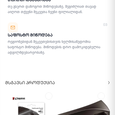
თუ გსურთ დაზოგოთ მიწოდებაზე, შეგიძლიათ თავად
აიღოთ თქვენი შეკვეთა ჩვენი ფილიალიდან.
03
Საფოსტო Მიწოდება
რეგიონებიდან შეკვეთებისთვის ხელმისაწვდომია
საფოსტო მიწოდება. მიწოდების დრო დამოკიდებულია
ადგილმდებარეობაზე.
ᲛᲡᲒᲐᲕᲡᲘ ᲞᲠᲝᲓᲣᲥᲪᲘᲐ