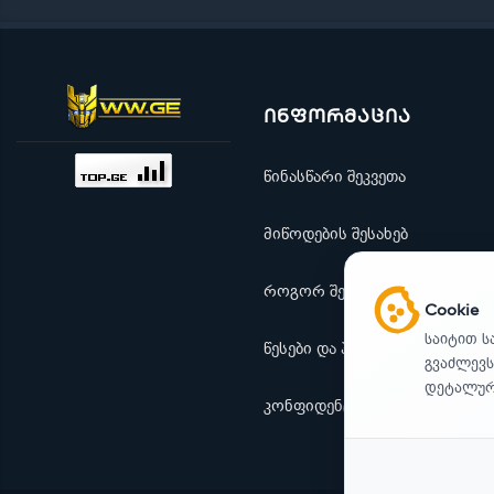
ინფორმაცია
წინასწარი შეკვეთა
მიწოდების შესახებ
როგორ შევიძინო
Cookie
საიტით ს
წესები და პირობები
გვაძლევს
დეტალური
კონფიდენციალურობა