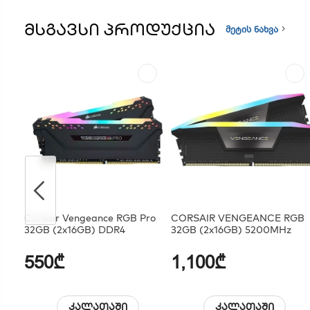
ᲛᲡᲒᲐᲕᲡᲘ ᲞᲠᲝᲓᲣᲥᲪᲘᲐ
მეტის ნახვა
Corsair Vengeance RGB Pro
CORSAIR VENGEANCE RGB
32GB (2x16GB) DDR4
32GB (2x16GB) 5200MHz
550₾
1,100₾
კალათაში
კალათაში