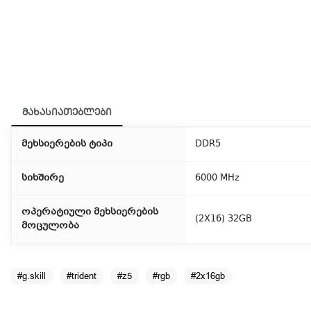
მახასიათებლები
მეხსიერების ტიპი
DDR5
სიხშირე
6000 MHz
ოპერატიული მეხსიერების
(2X16) 32GB
მოცულობა
#g.skill
#trident
#z5
#rgb
#2x16gb