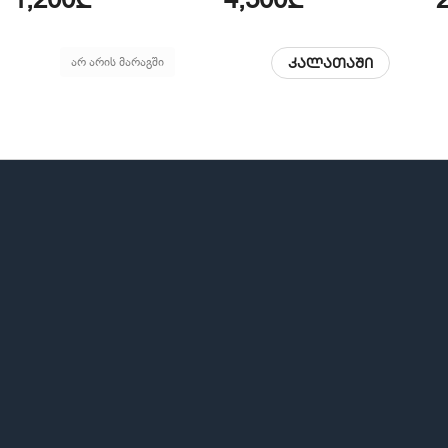
არ არის მარაგში
კალათაში