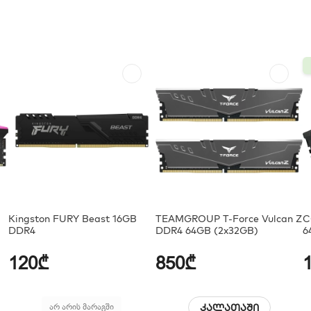
Kingston FURY Beast 16GB
TEAMGROUP T-Force Vulcan Z
C
DDR4
DDR4 64GB (2x32GB)
6
120₾
850₾
არ არის მარაგში
კალათაში