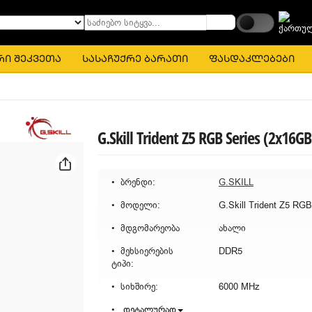
საძიებო სიტყვა...
რი შეკვეთა
სასაჩუქრე ბარათი
ფასდაკლებები
G.Skill Trident Z5 RGB Series (2x16GB
ბრენდი:
G.SKILL
მოდელი:
მდგომარეობა
ახალი
მეხსიერების
DDR5
ტიპი:
სიხშირე:
6000 MHz
დეტალურად