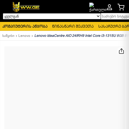
საძიებო სიტყვა..
ყველგან
კომპიუტერის აწყობა
წინასწარი შეკვეთა
სასაჩუქრე ბა
საწყისი
Lenovo
Lenovo IdeaCentre AIO 24IRH9 Intel Core i3-1315U 8GB 