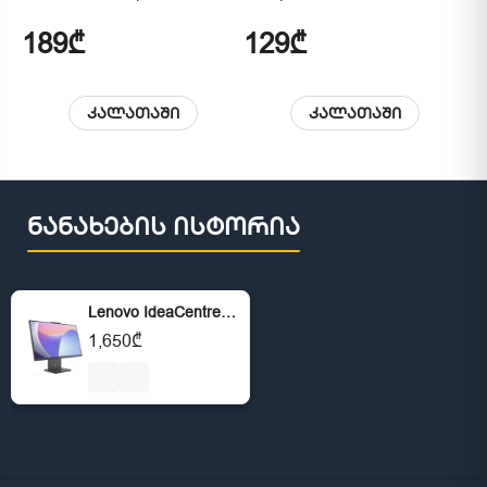
Cl
189₾
129₾
6
კალათაში
კალათაში
ნანახების ისტორია
Lenovo IdeaCentre AIO 24IRH9 Intel Core i3-1315U 8GB 512GB SSD FHD (1920x1080) Luna Grey
1,650₾