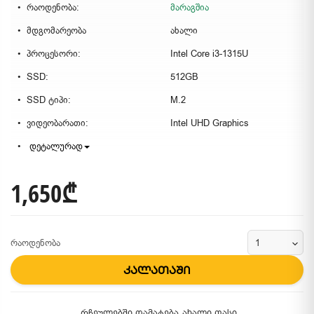
რაოდენობა:
მარაგშია
მდგომარეობა
ახალი
პროცესორი:
Intel Core i3-1315U
SSD:
512GB
SSD ტიპი:
M.2
ვიდეობარათი:
Intel UHD Graphics
დეტალურად
1,650₾
რაოდენობა
კალათაში
რჩეულებში დამატება
ახალი ფასი