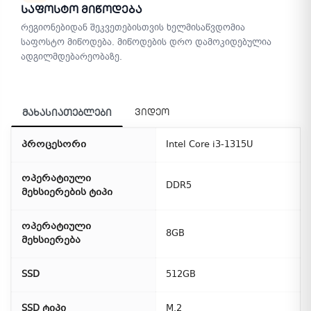
Საფოსტო Მიწოდება
რეგიონებიდან შეკვეთებისთვის ხელმისაწვდომია
საფოსტო მიწოდება. მიწოდების დრო დამოკიდებულია
ადგილმდებარეობაზე.
ვიდეო
მახასიათებლები
პროცესორი
Intel Core i3-1315U
ოპერატიული
DDR5
მეხსიერების ტიპი
ოპერატიული
8GB
მეხსიერება
SSD
512GB
SSD ტიპი
M.2