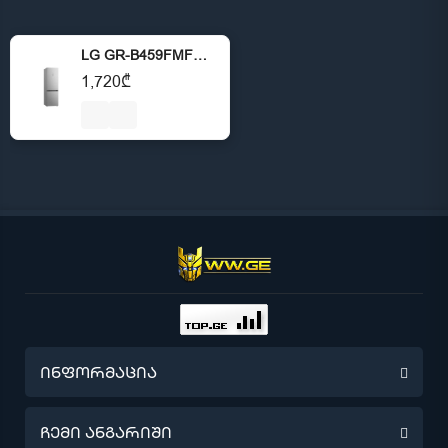
LG GR-B459FMFW.APYQMER Silver - 186x59.5x68.2 321 LT NF
1,720₾
ინფორმაცია
წინასწარი შეკვეთა
ჩემი ანგარიში