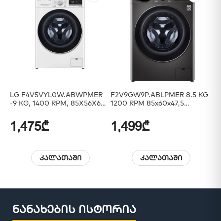
LG F4V5VYL0W.ABWPMER
F2V9GW9P.ABLPMER 8.5 KG
LG
-9 KG, 1400 RPM, 85X56X60,
1200 RPM 85x60x47,5
INVERTER, ARTIFICIAL
Inverter Rotary Knob Add
INT,STEAM, White
Wash LED Touch Display
1,475₾
1,499₾
1
Black
კალათაში
კალათაში
ნანახების ისტორია