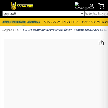
საძიებო სიტყვა..
ყველგან
კომპიუტერის აწყობა
წინასწარი შეკვეთა
სასაჩუქრე ბა
საწყისი
LG
LG GR-B459FMFW.APYQMER Silver - 186x59.5x68.2 321 LT NF