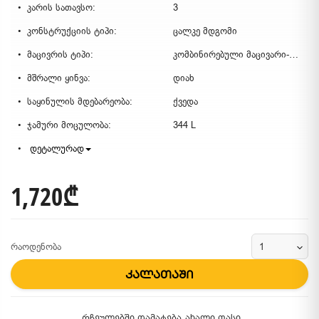
კარის სათავსო:
3
კონსტრუქციის ტიპი:
ცალკე მდგომი
მაცივრის ტიპი:
კომბინირებული მაცივარი-საყინულე
მშრალი ყინვა:
დიახ
საყინულის მდებარეობა:
ქვედა
ჯამური მოცულობა:
344 L
დეტალურად
1,720₾
რაოდენობა
კალათაში
რჩეულებში დამატება
ახალი ფასი