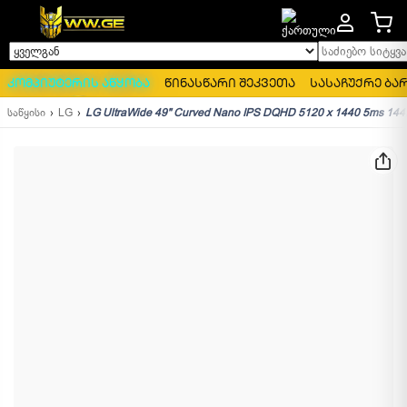
საძიებო სიტყვა..
ყველგან
კომპიუტერის აწყობა
წინასწარი შეკვეთა
სასაჩუქრე ბა
საწყისი
LG
LG UltraWide 49" Curved Nano IPS DQHD 5120 x 1440 5ms 144H