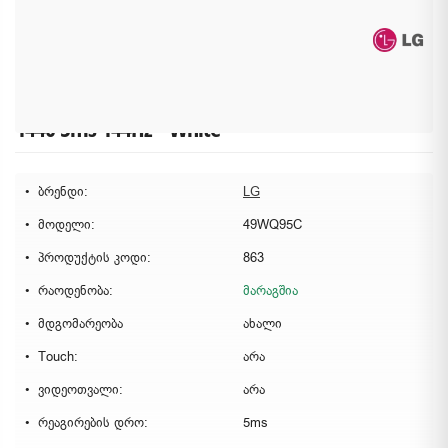
LG UltraWide 49" Curved Nano IPS DQHD 5120 x
1440 5ms 144Hz - White
ბრენდი:
LG
მოდელი:
49WQ95C
პროდუქტის კოდი:
863
რაოდენობა:
მარაგშია
მდგომარეობა
ახალი
Touch:
არა
ვიდეოთვალი:
არა
რეაგირების დრო:
5ms