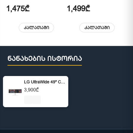
INT,STEAM, White
Wash LED Touch Display
1,475₾
1,499₾
1
Black
კალათაში
კალათაში
ნანახების ისტორია
LG UltraWide 49" Curved Nano IPS DQHD 5120 x 1440 5ms 144Hz - White
3,900₾