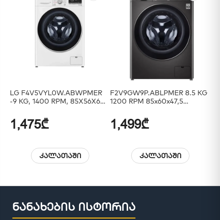
LG F4V5VYL0W.ABWPMER
F2V9GW9P.ABLPMER 8.5 KG
LG
-9 KG, 1400 RPM, 85X56X60,
1200 RPM 85x60x47,5
INVERTER, ARTIFICIAL
Inverter Rotary Knob Add
INT,STEAM, White
Wash LED Touch Display
1,475₾
1,499₾
1
Black
კალათაში
კალათაში
ნანახების ისტორია