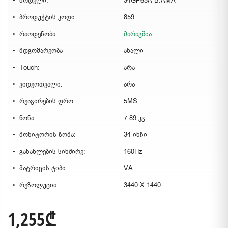
მოდელი:
34GP63A-B.AMA
პროდუქტის კოდი:
859
რაოდენობა:
მარაგშია
მდგომარეობა
ახალი
Touch:
არა
ვიდეოთვალი:
არა
რეაგირების დრო:
5MS
წონა:
7.89 კგ
მონიტორის ზომა:
34 ინჩი
განახლების სიხშირე:
160Hz
მატრიცის ტიპი:
VA
რეზოლუცია:
3440 X 1440
1,255₾