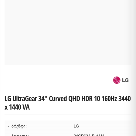
LG UltraGear 34" Curved QHD HDR 10 160Hz 3440
x 1440 VA
ბრენდი:
LG