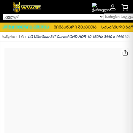
საძიებო სიტყვა..
ყველგან
კომპიუტერის აწყობა
წინასწარი შეკვეთა
სასაჩუქრე ბა
საწყისი
LG
LG UltraGear 34" Curved QHD HDR 10 160Hz 3440 x 1440 VA