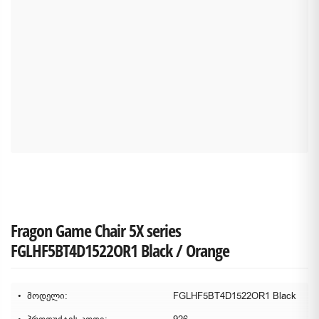
Fragon Game Chair 5X series
FGLHF5BT4D1522OR1 Black / Orange
მოდელი:
FGLHF5BT4D1522OR1 Black