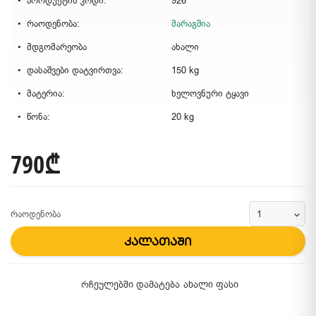
პროდუქტის კოდი:
926
რაოდენობა:
მარაგშია
მდგომარეობა
ახალი
დასაშვები დატვირთვა:
150 kg
მატერია:
ხელოვნური ტყავი
წონა:
20 kg
790₾
რაოდენობა
კალათაში
რჩეულებში დამატება
ახალი ფასი