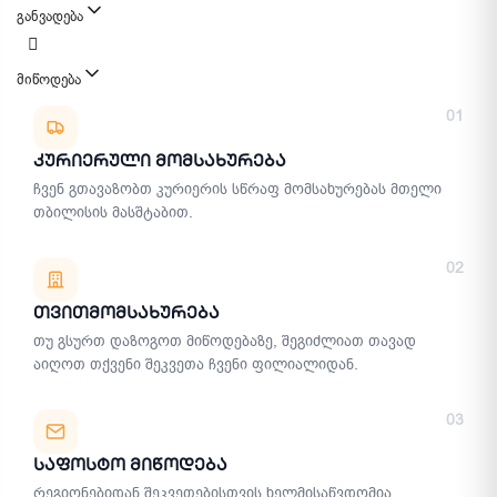
განვადება
მიწოდება
მიწოდების მეთოდები
01
Კურიერული Მომსახურება
ჩვენ გთავაზობთ კურიერის სწრაფ მომსახურებას მთელი
თბილისის მასშტაბით.
02
Თვითმომსახურება
თუ გსურთ დაზოგოთ მიწოდებაზე, შეგიძლიათ თავად
აიღოთ თქვენი შეკვეთა ჩვენი ფილიალიდან.
03
Საფოსტო Მიწოდება
რეგიონებიდან შეკვეთებისთვის ხელმისაწვდომია