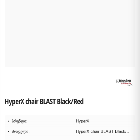
HyperX chair BLAST Black/Red
ბრენდი:
HyperX
მოდელი:
HyperX chair BLAST Black/Red