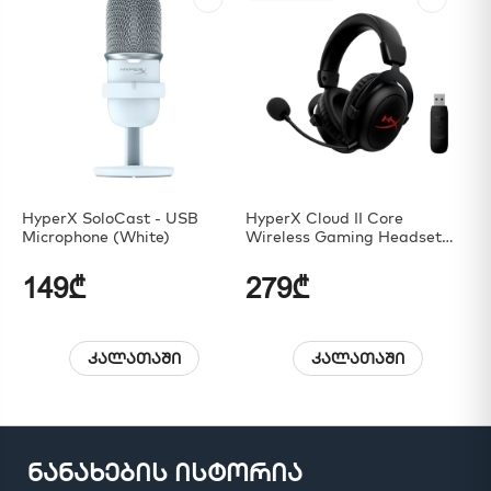
HyperX SoloCast - USB
HyperX Cloud II Core
Hy
Microphone (White)
Wireless Gaming Headset
(H
Black - 6Y2G8AA
149₾
279₾
4
კალათაში
კალათაში
ნანახების ისტორია