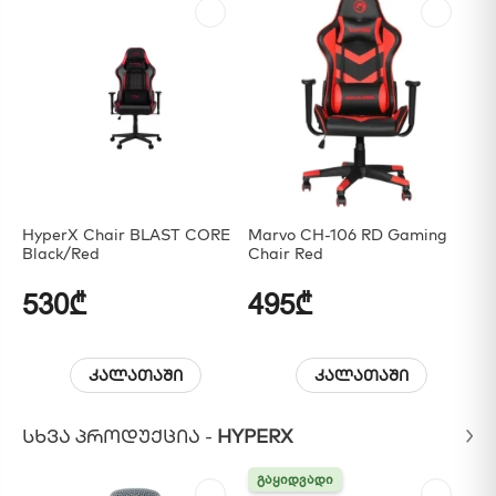
HyperX Chair BLAST CORE
Marvo CH-106 RD Gaming
E-
Black/Red
Chair Red
- 
IA
530₾
495₾
7
კალათაში
კალათაში
ᲡᲮᲕᲐ ᲞᲠᲝᲓᲣᲥᲪᲘᲐ -
HYPERX
ᲒᲐᲧᲘᲓᲕᲐᲓᲘ
ᲒᲐᲧᲘᲓᲕᲐᲓᲘ