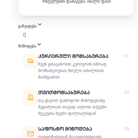
რჩეულებში დამატება
ახალი ფასი
განვადება
მიწოდება
მიწოდების მეთოდები
Კურიერული Მომსახურება
01
ჩვენ გთავაზობთ კურიერის სწრაფ
მომსახურებას მთელი თბილისის
მასშტაბით.
Თვითმომსახურება
02
თუ გსურთ დაზოგოთ მიწოდებაზე,
შეგიძლიათ თავად აიღოთ თქვენი
შეკვეთა ჩვენი ფილიალიდან.
Საფოსტო Მიწოდება
03
რეგიონებიდან შეკვეთებისთვის