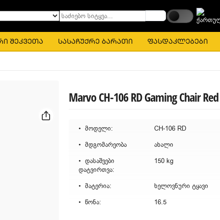
საძიებო სიტყვა...
რი შეკვეთა
სასაჩუქრე ბარათი
ფასდაკლებები
Marvo CH-106 RD Gaming Chair Red
მოდელი:
CH-106 RD
მდგომარეობა
ახალი
დასაშვები
150 kg
დატვირთვა:
მატერია:
ხელოვნური ტყავი
წონა:
16.5