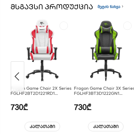
ᲛᲡᲒᲐᲕᲡᲘ ᲞᲠᲝᲓᲣᲥᲪᲘᲐ
მეტის ნახვა
Fragon Game Chair 2X Series
Fragon Game Chair 3X Serie
FGLHF2BT2D1221RD1
FGLHF3BT3D1222GN1
White/Red
Black/Green
730₾
730₾
კალათაში
კალათაში