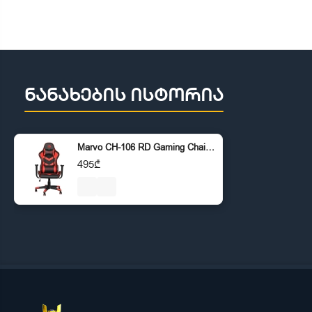
ნანახების ისტორია
Marvo CH-106 RD Gaming Chair Red
495₾