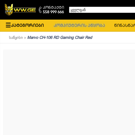
კონტაქტი
ყველგან
558 999 666
☰
კატეგორიები
კომპიუტერის აწყობა
წინასწა
საწყისი
Marvo CH-106 RD Gaming Chair Red