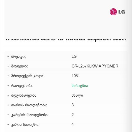
LG GR-L257KLKW.APYQMER Side-by-Side -
179x91.3x73.5 625 LT NF Inverter Dispenser Silver
ბრენდი:
LG
მოდელი:
GR-L257KLKW.APYQMER
პროდუქტის კოდი:
1051
რაოდენობა:
მარაგშია
მდგომარეობა
ახალი
თაროს რაოდენობა:
3
კარების რაოდენობა:
2
კარის სათავსო:
4