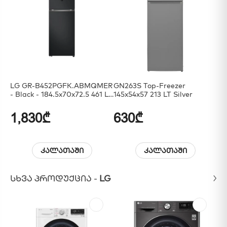
LG GR-B452PGFK.ABMQMER
GN263S Top-Freezer
LG
- Black - 184.5x70x72.5 461 LT
145x54x57 213 LT Silver
C7
NF
- 
Inv
1,830₾
630₾
2
კალათაში
კალათაში
ᲡᲮᲕᲐ ᲞᲠᲝᲓᲣᲥᲪᲘᲐ -
LG