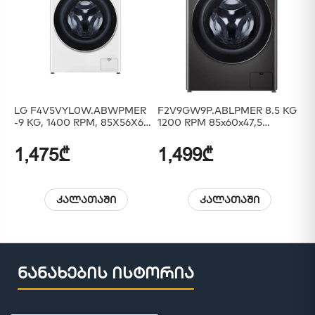
LG F4V5VYL0W.ABWPMER
F2V9GW9P.ABLPMER 8.5 KG
LG
-9 KG, 1400 RPM, 85X56X60,
1200 RPM 85x60x47,5
INVERTER, ARTIFICIAL
Inverter Rotary Knob Add
INT,STEAM, White
Wash LED Touch Display
1,475₾
1,499₾
1
Black
კალათაში
კალათაში
ნანახების ისტორია