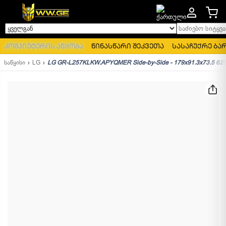
საძიებო სიტყვა..
ყველგან
კომპიუტერის აწყობა
წინასწარი შეკვეთა
სასაჩუქრე ბა
საწყისი
LG
LG GR-L257KLKW.APYQMER Side-by-Side - 179x91.3x73.5 625 LT