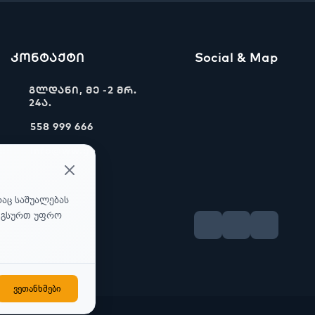
კონტაქტი
Social & Map
გლდანი, მე -2 მრ.
24ა.
558 999 666
info@ww.ge
რაც საშუალებას
უ გსურთ უფრო
ვეთანხმები