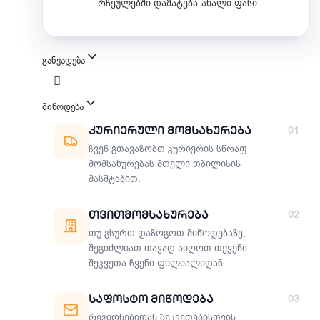
რჩეულებში დამატება
ახალი ფასი
განვადება
მიწოდება
მიწოდების მეთოდები
Კურიერული Მომსახურება
01
ჩვენ გთავაზობთ კურიერის სწრაფ
მომსახურებას მთელი თბილისის
მასშტაბით.
Თვითმომსახურება
02
თუ გსურთ დაზოგოთ მიწოდებაზე,
შეგიძლიათ თავად აიღოთ თქვენი
შეკვეთა ჩვენი ფილიალიდან.
Საფოსტო Მიწოდება
03
რეგიონებიდან შეკვეთებისთვის