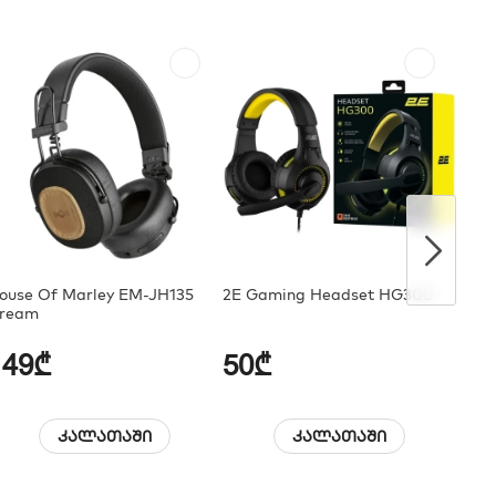
ouse Of Marley EM-JH135
2E Gaming Headset HG300
Auke
ream
Wire
149₾
50₾
59
კალათაში
კალათაში