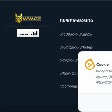
ინფორმაცია
წინასწარი შეკვეთა
მიწოდების შესახებ
როგორ შევიძინო
Cookie
საიტით ს
წესები და პირობები
გვაძლევს
დეტალური
კონფიდენციალურობა