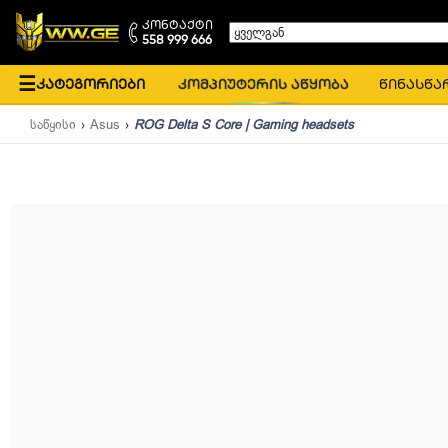
კონტაქტი
ყველგან
558 999 666
☰
კატეგორიები
კომპიუტერის აწყობა
წინასწა
საწყისი
Asus
ROG Delta S Core | Gaming headsets