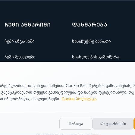
ჩემი ანგარიში
დახმარება
ჩემი ანგარიში
სასაჩუქრე ბარათი
ჩემი შეკვეთები
სიახლეების გამოწერა
რჩეულთა სია
საიტის ნავიგაცია
არგებლობით, თქვენ ეთანხმებით Cookie ჩანაწერების გამოყენებას, 
ფასდაკლებები
კონტაქტი
 გავაუმჯობესოთ თქვენი გამოცდილება და საიტის ფუნქციონალი. თ
 ინფორმაცია, იხილეთ ჩვენი:
Cookie პოლიტიკა
ახალი ფასი
მართვა
არ ვეთანხმები
2026 © WW.GE
created by