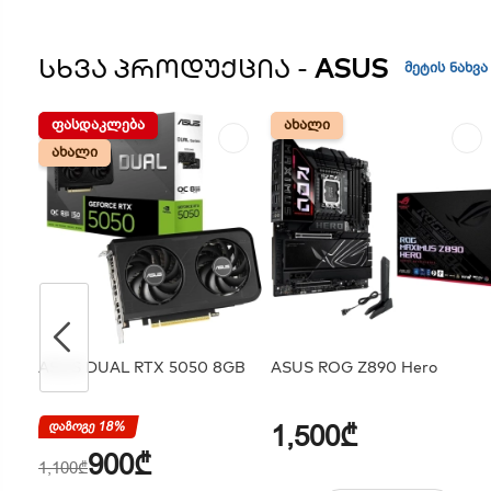
ᲡᲮᲕᲐ ᲞᲠᲝᲓᲣᲥᲪᲘᲐ -
ASUS
მეტის ნახვა
ᲤᲐᲡᲓᲐᲙᲚᲔᲑᲐ
ᲤᲐᲡᲓᲐᲙᲚᲔᲑᲐ
ᲐᲮᲐᲚᲘ
ᲐᲮᲐᲚᲘ
ᲐᲮᲐᲚᲘ
ᲐᲮᲐᲚᲘ
ASUS DUAL RTX 5050 8GB
ASUS ROG Z890 Hero
დაზოგე 18%
1,500₾
900₾
1,100₾