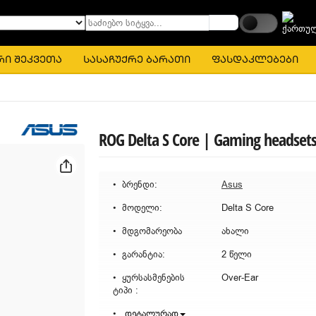
საძიებო სიტყვა...
რი შეკვეთა
სასაჩუქრე ბარათი
ფასდაკლებები
ROG Delta S Core | Gaming headset
ბრენდი:
Asus
მოდელი:
Delta S Core
მდგომარეობა
ახალი
გარანტია:
2 წელი
ყურსასმენების
Over-Ear
ტიპი :
დეტალურად