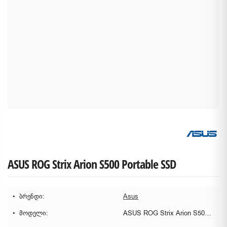
ASUS ROG Strix Arion S500 Portable SSD
ბრენდი:
Asus
მოდელი:
ASUS ROG Strix Arion S500 Portable SSD