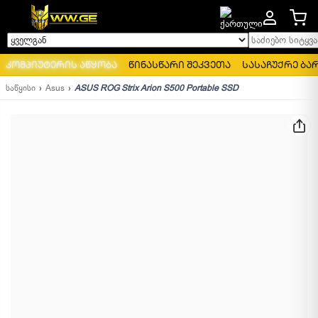
საძიებო სიტყვა..
ყველგან
კომპიუტერის აწყობა
წინასწარი შეკვეთა
სასაჩუქრე ბა
საწყისი
Asus
ASUS ROG Strix Arion S500 Portable SSD