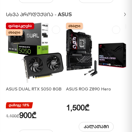
ᲡᲮᲕᲐ ᲞᲠᲝᲓᲣᲥᲪᲘᲐ -
ASUS
ᲤᲐᲡᲓᲐᲙᲚᲔᲑᲐ
ᲤᲐᲡᲓᲐᲙᲚᲔᲑᲐ
ᲐᲮᲐᲚᲘ
ᲐᲮᲐᲚᲘ
Ა
Ა
ᲐᲮᲐᲚᲘ
ᲐᲮᲐᲚᲘ
ASUS DUAL RTX 5050 8GB
ASUS ROG Z890 Hero
AS
დაზოგე 18%
1,500₾
1
900₾
1,100₾
კალათაში