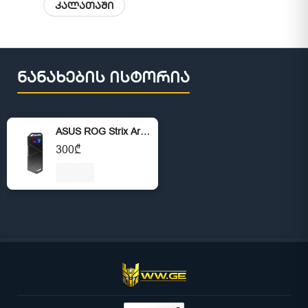
კალათაში
ნანახების ისტორია
ASUS ROG Strix Arion S500 Portable SSD
300₾