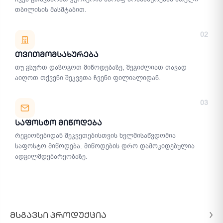
თბილისის მასშტაბით.
02
Თვითმომსახურება
თუ გსურთ დაზოგოთ მიწოდებაზე, შეგიძლიათ თავად
აიღოთ თქვენი შეკვეთა ჩვენი ფილიალიდან.
03
Საფოსტო Მიწოდება
რეგიონებიდან შეკვეთებისთვის ხელმისაწვდომია
საფოსტო მიწოდება. მიწოდების დრო დამოკიდებულია
ადგილმდებარეობაზე.
ᲛᲡᲒᲐᲕᲡᲘ ᲞᲠᲝᲓᲣᲥᲪᲘᲐ