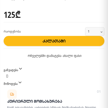
125₾
რაოდენობა
კალათაში
რჩეულებში დამატება
ახალი ფასი
განვადება
მიწოდება
მიწოდების მეთოდები
01
Კურიერული Მომსახურება
ჩვენ გთავაზობთ კურიერის სწრაფ მომსახურებას მთელი