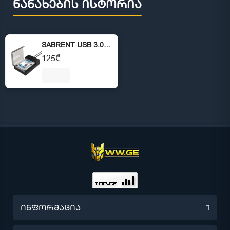
ნანახების ისტორია
SABRENT USB 3.0 to SATA External Hard Drive
125₾
ინფორმაცია