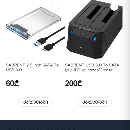
SABRENT 2.5 Inch SATA To
SABRENT USB 3.0 To SATA
USB 3.0
I/II/III Duplicator/Cloner
Function
60₾
200₾
კალათაში
კალათაში