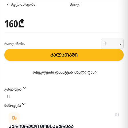
მდგომარეობა
ახალი
160₾
რაოდენობა
კალათაში
რჩეულებში დამატება
ახალი ფასი
განვადება
მიწოდება
მიწოდების მეთოდები
01
Კურიერული Მომსახურება