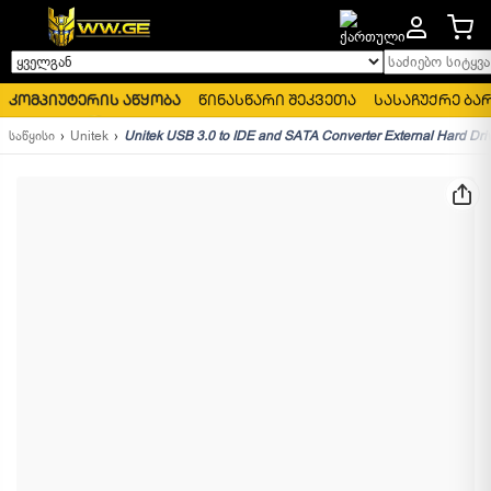
საძიებო სიტყვა..
ყველგან
კომპიუტერის აწყობა
წინასწარი შეკვეთა
სასაჩუქრე ბა
საწყისი
Unitek
Unitek USB 3.0 to IDE and SATA Converter External Hard Driv