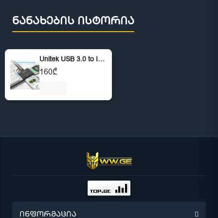
ნანახების ისტორია
Unitek USB 3.0 to IDE and SATA Converter External Hard Drive Adapter Kit
160₾
ინფორმაცია