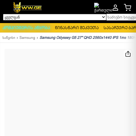
საძიებო სიტყვა..
ყველგან
კომპიუტერის აწყობა
წინასწარი შეკვეთა
სასაჩუქრე ბა
საწყისი
Samsung
Samsung Odyssey G5 27" QHD 2560x1440 IPS 1ms 180H