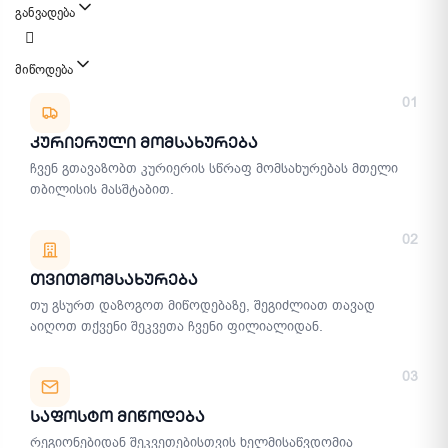
განვადება
მიწოდება
მიწოდების მეთოდები
01
Კურიერული Მომსახურება
ჩვენ გთავაზობთ კურიერის სწრაფ მომსახურებას მთელი
თბილისის მასშტაბით.
02
Თვითმომსახურება
თუ გსურთ დაზოგოთ მიწოდებაზე, შეგიძლიათ თავად
აიღოთ თქვენი შეკვეთა ჩვენი ფილიალიდან.
03
Საფოსტო Მიწოდება
რეგიონებიდან შეკვეთებისთვის ხელმისაწვდომია