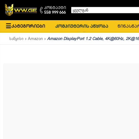
კონტაქტი
ყველგან
558 999 666
☰
კატეგორიები
კომპიუტერის აწყობა
წინასწა
საწყისი
Amazon
Amazon DisplayPort 1.2 Cable, 4K@60Hz, 2K@1