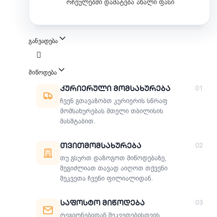
რჩეულებში დამატება
ახალი ფასი
განვადება
მიწოდება
მიწოდების მეთოდები
Კურიერული Მომსახურება
01
ჩვენ გთავაზობთ კურიერის სწრაფ
მომსახურებას მთელი თბილისის
მასშტაბით.
Თვითმომსახურება
02
თუ გსურთ დაზოგოთ მიწოდებაზე,
შეგიძლიათ თავად აიღოთ თქვენი
შეკვეთა ჩვენი ფილიალიდან.
Საფოსტო Მიწოდება
03
რეგიონებიდან შეკვეთებისთვის