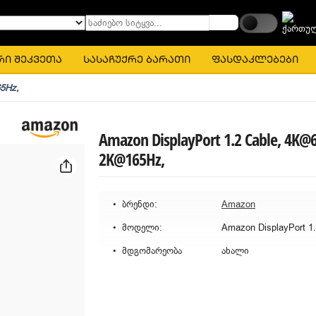
საძიებო სიტყვა...
რი შეკვეთა
სასაჩუქრე ბარათი
ფასდაკლებები
65Hz,
Amazon DisplayPort 1.2 Cable, 4K@
2K@165Hz,
ბრენდი:
Amazon
მოდელი:
მდგომარეობა
ახალი