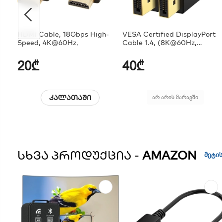
HDMI Cable, 18Gbps High-
VESA Certified DisplayPort
Speed, 4K@60Hz,
Cable 1.4, (8K@60Hz,
4K@144Hz, 2K@240Hz)
20₾
40₾
კალათაში
არ არის მარაგში
ᲡᲮᲕᲐ ᲞᲠᲝᲓᲣᲥᲪᲘᲐ -
AMAZON
მეტის